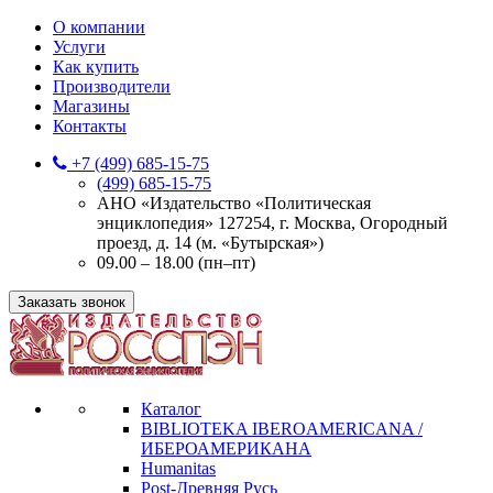
О компании
Услуги
Как купить
Производители
Магазины
Контакты
+7 (499) 685-15-75
(499) 685-15-75
АНО «Издательство «Политическая
энциклопедия» 127254, г. Москва, Огородный
проезд, д. 14 (м. «Бутырская»)
09.00 – 18.00 (пн–пт)
Заказать звонок
Каталог
BIBLIOTEKA IBEROAMERICANA /
ИБЕРОАМЕРИКАНА
Humanitas
Post-Древняя Русь