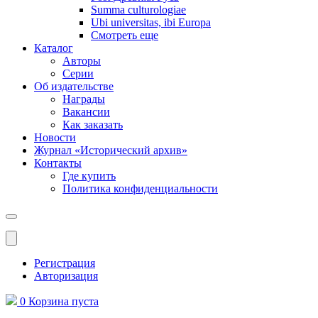
Summa culturologiae
Ubi universitas, ibi Europa
Смотреть еще
Каталог
Авторы
Серии
Об издательстве
Награды
Вакансии
Как заказать
Новости
Журнал «Исторический архив»‎
Контакты
Где купить
Политика конфиденциальности
Меню
Регистрация
Авторизация
0
Корзина
пуста