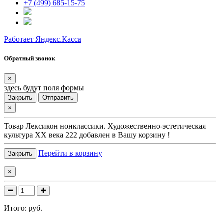
+7 (499) 685-15-75
Работает Яндекс.Касса
Обратный звонок
×
здесь будут поля формы
Закрыть
Отправить
×
Товар
Лексикон нонклассики. Художественно-эстетическая
культура XX века 222
добавлен в Вашу корзину !
Перейти в корзину
Закрыть
×
Итого:
руб.