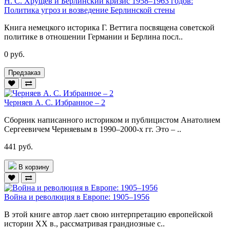
Н. С. Хрущев и Берлинский кризис 1958–1963 годов:
Политика угроз и возведение Берлинской стены
Книга немецкого историка Г. Веттига посвящена советской
политике в отношении Германии и Берлина посл..
0 руб.
Предзаказ
Черняев А. С. Избранное – 2
Сборник написанного историком и публицистом Анатолием
Сергеевичем Черняевым в 1990–2000-х гг. Это – ..
441 руб.
В корзину
Война и революция в Европе: 1905–1956
В этой книге автор лает свою интерпретацию европейской
истории XX в., рассматривая грандиозные с..