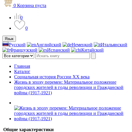
0
Корзина
пуста
0
0
Язык
Русский
Английский
Немецкий
Итальянский
Французский
Испанский
Китайский
Главная
Каталог
Социальная история России ХХ века
Жизнь в эпоху перемен: Материальное положение
городских жителей в годы революции и Гражданской
войны (1917-1921)
Общие характеристики