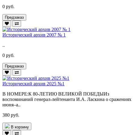
0 руб.
Предзаказ
Исторический архив 2007 № 1
..
0 руб.
Предзаказ
Исторический архив 2025 №1
В НОМЕРЕ:К 80-ЛЕТИЮ ВЕЛИКОЙ ПОБЕДЫИз
воспоминаний генерал-лейтенанта И.А. Ласкина о сражениях
июня–а..
380 руб.
В корзину