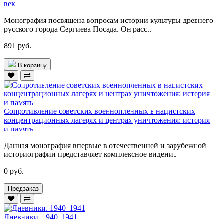
век
Монография посвящена вопросам истории культуры древнего
русского города Сергиева Посада. Он расс..
891 руб.
В корзину
Сопротивление советских военнопленных в нацистских
концентрационных лагерях и центрах уничтожения: история
и память
Данная монография впервые в отечественной и зарубежной
историографии представляет комплексное видени..
0 руб.
Предзаказ
Дневники. 1940–1941