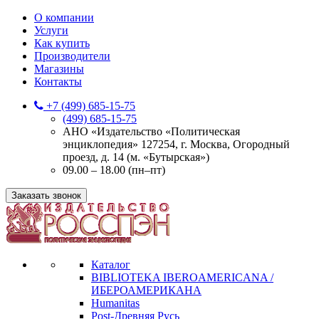
О компании
Услуги
Как купить
Производители
Магазины
Контакты
+7 (499) 685-15-75
(499) 685-15-75
АНО «Издательство «Политическая
энциклопедия» 127254, г. Москва, Огородный
проезд, д. 14 (м. «Бутырская»)
09.00 – 18.00 (пн–пт)
Заказать звонок
Каталог
BIBLIOTEKA IBEROAMERICANA /
ИБЕРОАМЕРИКАНА
Humanitas
Post-Древняя Русь