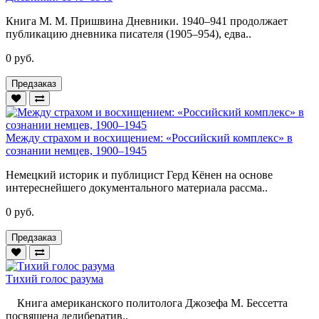
Книга М. М. Пришвина Дневники. 1940–941 продолжает
публикацию дневника писателя (1905–954), едва..
0 руб.
Предзаказ
Между страхом и восхищением: «Российский комплекс» в
сознании немцев, 1900–1945
Немецкий историк и публицист Герд Кёнен на основе
интереснейшего документального материала рассма..
0 руб.
Предзаказ
Тихий голос разума
Книга американского политолога Джозефа М. Бессетта
посвящена делибератив..