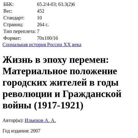
ББК:
65.2/4-03; 63.3(2)6
Вес:
452
Стандарт:
10
Страниц:
264 с.
Тип переплета:
7
Формат:
70x100/16
Социальная история России ХХ века
Жизнь в эпоху перемен:
Материальное положение
городских жителей в годы
революции и Гражданской
войны (1917-1921)
Автор(ы):
Ильюхов А. А.
Год издания:
2007