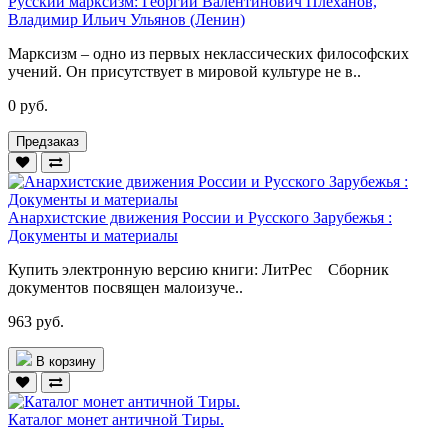
Русский марксизм: Георгий Валентинович Плеханов,
Владимир Ильич Ульянов (Ленин)
Марксизм – одно из первых неклассических философских
учений. Он присутствует в мировой культуре не в..
0 руб.
Предзаказ
Анархистские движения России и Русского Зарубежья :
Документы и материалы
Купить электронную версию книги: ЛитРес Сборник
документов посвящен малоизуче..
963 руб.
В корзину
Каталог монет античной Тиры.