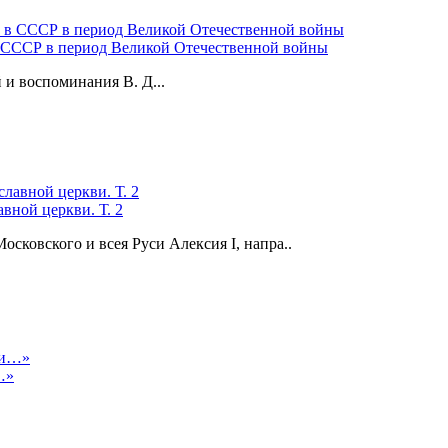
СССР в период Великой Отечественной войны
и воспоминания В. Д...
вной церкви. Т. 2
сковского и всея Руси Алексия I, напра..
…»