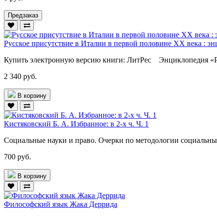
Предзаказ
Русское присутствие в Италии в первой половине ХХ века : э
Купить электронную версию книги: ЛитРес Энциклопедия «Ру
2 340 руб.
В корзину
Кистяковский Б. А. Избранное: в 2-х ч. Ч. 1
Социальные науки и право. Очерки по методологии социальных
700 руб.
В корзину
Философский язык Жака Деррида