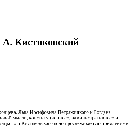
. А. Кистяковский
одцева, Льва Иосифовича Петражицкого и Богдана
авовой мысли, конституционного, административного и
жицкого и Кистяковского ясно прослеживается стремление к