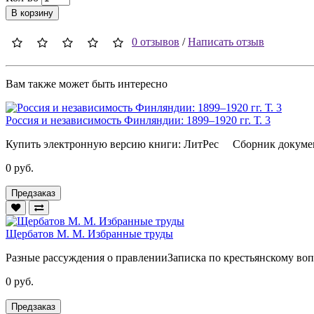
В корзину
0 отзывов
/
Написать отзыв
Вам также может быть интересно
Россия и независимость Финляндии: 1899–1920 гг. Т. 3
Купить электронную версию книги: ЛитРес Сборник докумен
0 руб.
Предзаказ
Щербатов М. М. Избранные труды
Разные рассуждения о правленииЗаписка по крестьянскому во
0 руб.
Предзаказ