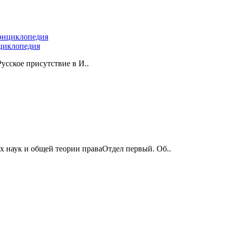
нциклопедия
сское присутствие в И..
 наук и общей теории праваОтдел первый. Об..