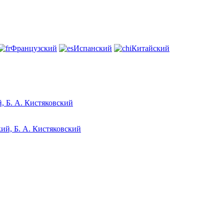
Французский
Испанский
Китайский
, Б. А. Кистяковский