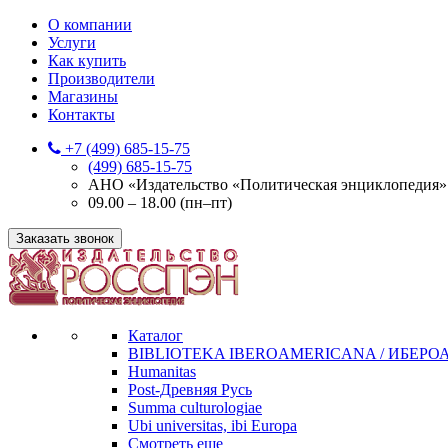
О компании
Услуги
Как купить
Производители
Магазины
Контакты
+7 (499) 685-15-75
(499) 685-15-75
АНО «Издательство «Политическая энциклопедия» 12
09.00 – 18.00 (пн–пт)
Заказать звонок
Каталог
BIBLIOTEKA IBEROAMERICANA / ИБЕР
Humanitas
Post-Древняя Русь
Summa culturologiae
Ubi universitas, ibi Europa
Смотреть еще