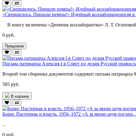
«Свершилось. Пришли немцы!» Идейный коллаборационизм в 
В книгу включены «Дневник коллаборантки» Л. Т. Осиповой 
0 руб.
Предзаказ
Письма патриарха Алексия I в Совет по делам Русской правосла
Второй том сборника документов содержит письма патриарха Мо
585 руб.
В корзину
Борис Пастернак и власть. 1956–1972 «А за мною шум погони
..
0 руб.