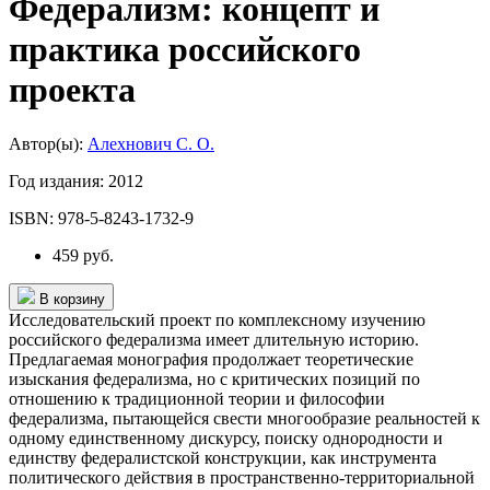
Федерализм: концепт и
практика российского
проекта
Автор(ы):
Алехнович С. О.
Год издания:
2012
ISBN:
978-5-8243-1732-9
459 руб.
В корзину
Исследовательский проект по комплексному изучению
российского федерализма имеет длительную историю.
Предлагаемая монография продолжает теоретические
изыскания федерализма, но с критических позиций по
отношению к традиционной теории и философии
федерализма, пытающейся свести многообразие реальностей к
одному единственному дискурсу, поиску однородности и
единству федералистской конструкции, как инструмента
политического действия в пространственно-территориальной