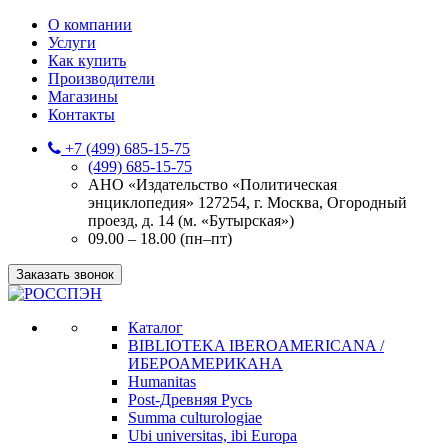
О компании
Услуги
Как купить
Производители
Магазины
Контакты
+7 (499) 685-15-75
(499) 685-15-75
АНО «Издательство «Политическая
энциклопедия» 127254, г. Москва, Огородный
проезд, д. 14 (м. «Бутырская»)
09.00 – 18.00 (пн–пт)
Заказать звонок
Каталог
BIBLIOTEKA IBEROAMERICANA /
ИБЕРОАМЕРИКАНА
Humanitas
Post-Древняя Русь
Summa culturologiae
Ubi universitas, ibi Europa