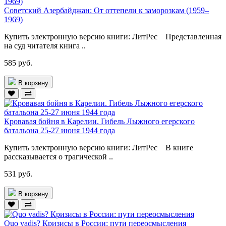
Советский Азербайджан: От оттепели к заморозкам (1959–
1969)
Купить электронную версию книги: ЛитРес Представленная
на суд читателя книга ..
585 руб.
В корзину
Кровавая бойня в Карелии. Гибель Лыжного егерского
батальона 25-27 июня 1944 года
Купить электронную версию книги: ЛитРес В книге
рассказывается о трагической ..
531 руб.
В корзину
Quo vadis? Кризисы в России: пути переосмысления