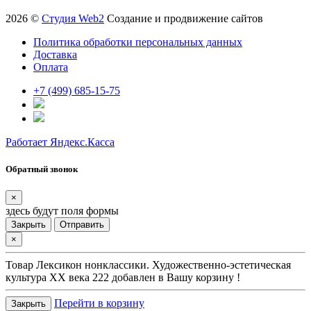
2026 ©
Студия Web2
Создание и продвижение сайтов
Политика обработки персональных данных
Доставка
Оплата
+7 (499) 685-15-75
Работает Яндекс.Касса
Обратный звонок
×
здесь будут поля формы
Закрыть
Отправить
×
Товар
Лексикон нонклассики. Художественно-эстетическая
культура XX века 222
добавлен в Вашу корзину !
Перейти в корзину
Закрыть