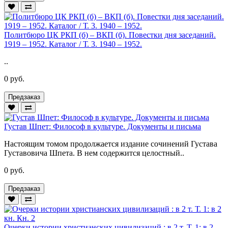
Политбюро ЦК РКП (б) – ВКП (б). Повестки дня заседаний.
1919 – 1952. Каталог / Т. 3. 1940 – 1952.
..
0 руб.
Предзаказ
Густав Шпет: Философ в культуре. Документы и письма
Настоящим томом продолжается издание сочинений Густава
Густавовича Шпета. В нем содержится целостный..
0 руб.
Предзаказ
Очерки истории христианских цивилизаций : в 2 т. Т. 1: в 2