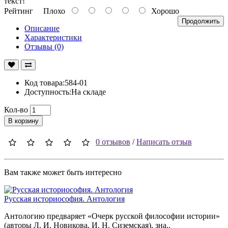
текст!
Рейтинг
Плохо
Хорошо
Продолжить
Описание
Характеристики
Отзывы (0)
Код товара:584-01
Доступность:На складе
Кол-во
В корзину
0 отзывов
/
Написать отзыв
Вам также может быть интересно
Русская историософия. Антология
Антологию предваряет «Очерк русской философии истории»
(авторы Л. И. Новикова, И. Н. Сиземская), зна..