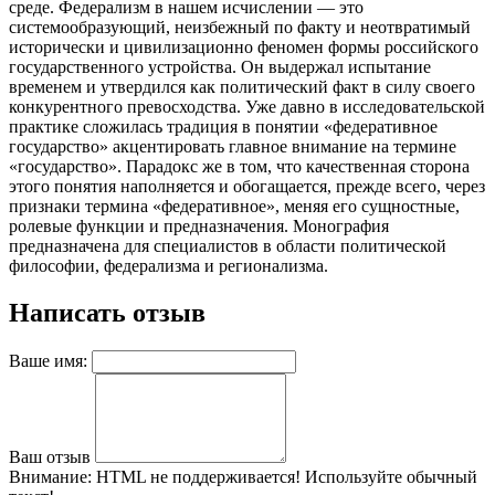
среде. Федерализм в нашем исчислении — это
системообразующий, неизбежный по факту и неотвратимый
исторически и цивилизационно феномен формы российского
государственного устройства. Он выдержал испытание
временем и утвердился как политический факт в силу своего
конкурентного превосходства. Уже давно в исследовательской
практике сложилась традиция в понятии «федеративное
государство» акцентировать главное внимание на термине
«государство». Парадокс же в том, что качественная сторона
этого понятия наполняется и обогащается, прежде всего, через
признаки термина «федеративное», меняя его сущностные,
ролевые функции и предназначения. Монография
предназначена для специалистов в области политической
философии, федерализма и регионализма.
Написать отзыв
Ваше имя:
Ваш отзыв
Внимание:
HTML не поддерживается! Используйте обычный