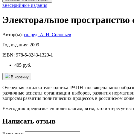
внесерийные издания
Электоральное пространство 
Автор(ы):
гл. ред. А. И. Соловьев
Год издания:
2009
ISBN:
978-5-8243-1329-1
405 руб.
В корзину
Очередная книжка ежегодника РАПН посвящена многообразн
различные аспекты организации выборов, развития нормативн
вопросам развития политических процессов в российском обще
Ежегодник предназначен политологам, всем, кто интересуется
Написать отзыв