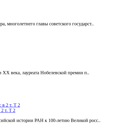
, многолетнего главы советского государст..
 XX века, лауреата Нобелевской премии п..
2 т. Т 2
ийской истории РАН к 100-летию Великой росс..