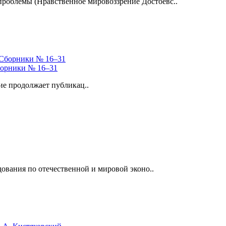
роблемы (Нравственное мировоззрение Достоевс..
Сборники № 16–31
е продолжает публикац..
ования по отечественной и мировой эконо..