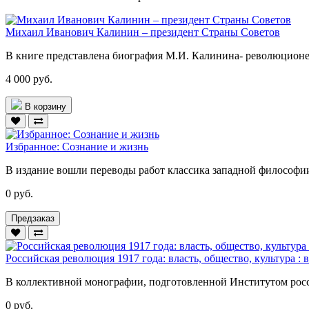
Михаил Иванович Калинин – президент Страны Советов
В книге представлена биография М.И. Калинина- революционера
4 000 руб.
В корзину
Избранное: Сознание и жизнь
В издание вошли переводы работ классика западной философии
0 руб.
Предзаказ
Российская революция 1917 года: власть, общество, культура : в 
В коллективной монографии, подготовленной Институтом росс
0 руб.