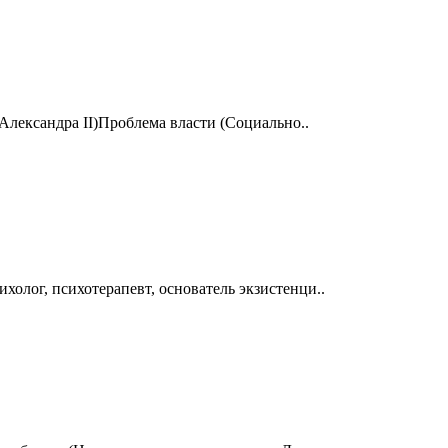
 Александра II)Проблема власти (Социально..
олог, психотерапевт, основатель экзистенци..