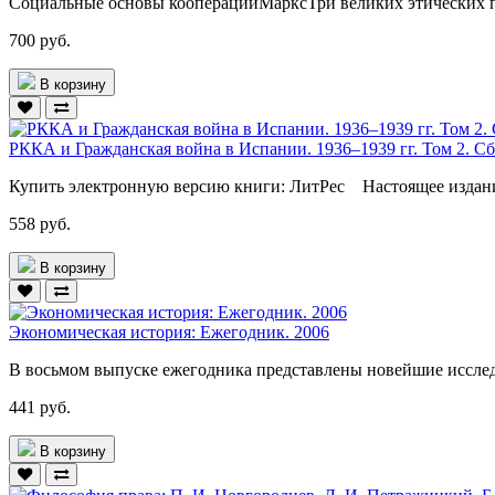
Социальные основы кооперацииМарксТри великих этических п
700 руб.
В корзину
РККА и Гражданская война в Испании. 1936–1939 гг. Том 2. 
Купить электронную версию книги: ЛитРес Настоящее издани
558 руб.
В корзину
Экономическая история: Ежегодник. 2006
В восьмом выпуске ежегодника представлены новейшие исслед
441 руб.
В корзину