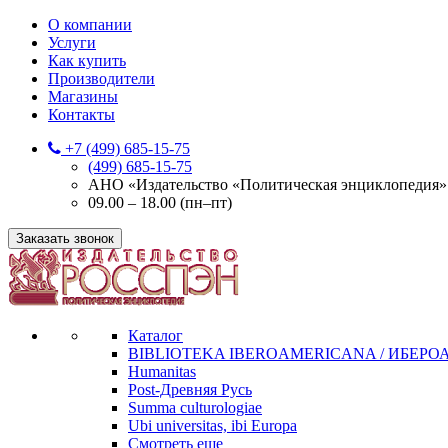
О компании
Услуги
Как купить
Производители
Магазины
Контакты
+7 (499) 685-15-75
(499) 685-15-75
АНО «Издательство «Политическая энциклопедия» 12
09.00 – 18.00 (пн–пт)
Заказать звонок
Каталог
BIBLIOTEKA IBEROAMERICANA / ИБЕР
Humanitas
Post-Древняя Русь
Summa culturologiae
Ubi universitas, ibi Europa
Смотреть еще