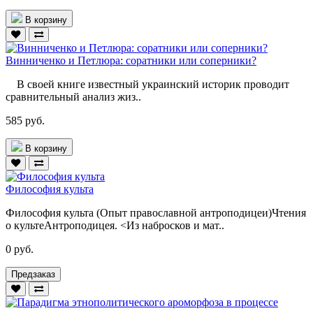
В корзину
Винниченко и Петлюра: соратники или соперники?
В своей книге известный украинский историк проводит
сравнительный анализ жиз..
585 руб.
В корзину
Философия культа
Философия культа (Опыт православной антроподицеи)Чтения
о культеАнтроподицея. <Из набросков и мат..
0 руб.
Предзаказ