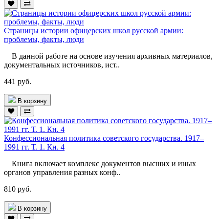
Страницы истории офицерских школ русской армии:
проблемы, факты, люди
В данной работе на основе изучения архивных материалов,
документальных источников, ист..
441 руб.
В корзину
Конфессиональная политика советского государства. 1917–
1991 гг. Т. 1. Кн. 4
Книга включает комплекс документов высших и иных
органов управления разных конф..
810 руб.
В корзину