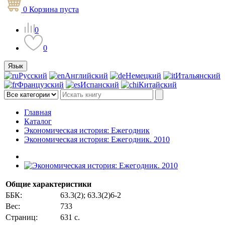
0
Корзина
пуста
0
0
Язык
Русский
Английский
Немецкий
Итальянский
Французский
Испанский
Китайский
Главная
Каталог
Экономическая история: Ежегодник
Экономическая история: Ежегодник. 2010
Общие характеристики
ББК:
63.3(2); 63.3(2)6-2
Вес:
733
Страниц:
631 с.