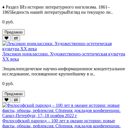
♦ Раздел IИз истории литературного нигилизма. 1861–
1865Бедность нашей литературыВзгляд на текущую ли..
0 руб.
Предзаказ
Лексикон нонклассики. Художественно-эстетическая культура
XX века
Энциклопедическое научно-информационное концептуальное
исследование, посвященное крупнейшему в и..
0 руб.
Предзаказ
Философский пароход – 100 лет в океане истории: новые
факты, образы, рефлексия: Сборник докладов конференции.