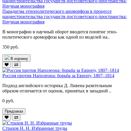
Парадигма этнополитического ароморфоза в процессе
нациестроительства государств постсоветского пространства:
Научная монография
В монографии в научный оборот вводится понятие этно-
политического ароморфоза как одной из моделей на..
350 руб.
В корзину
Россия против Наполеона: борьба за Европу, 1807–1814
Подход английского историка Д. Ливена разительным
образом отличается от оценок, принятых в западной ..
0 руб.
Предзаказ
Страхов Н. Н. Избранные труды