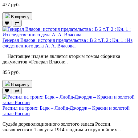
477 руб.
В корзину
Генерал Власов: история предательства : В 2 т.Т. 2 : Кн. 1 : Из
следственного дела А. А. Власова.
Настоящее издание является вторым томом сборника
документов «Генерал Власов:..
855 руб.
В корзину
Распил на троих: Барк – Ллойд-Джордж – Красин и золотой
запас России
Судьба дореволюционного золотого запаса России,
являвшегося к 1 августа 1914 г. одним из крупнейших ..