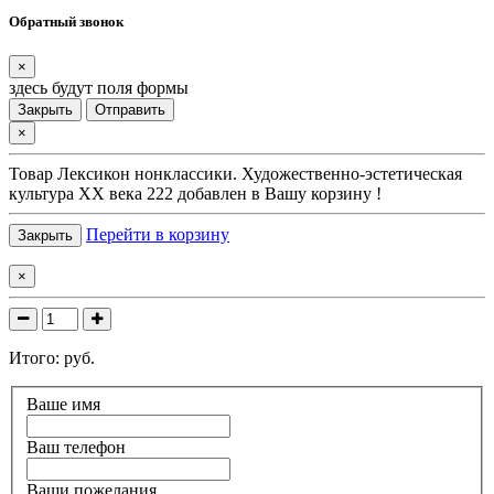
Обратный звонок
×
здесь будут поля формы
Закрыть
Отправить
×
Товар
Лексикон нонклассики. Художественно-эстетическая
культура XX века 222
добавлен в Вашу корзину !
Перейти в корзину
Закрыть
×
Итого:
руб.
Ваше имя
Ваш телефон
Ваши пожелания