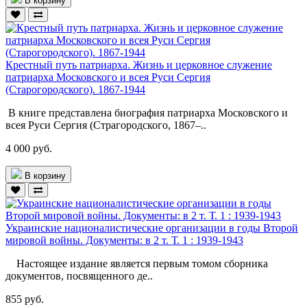
В корзину
Крестный путь патриарха. Жизнь и церковное служение
патриарха Московского и всея Руси Сергия
(Старогородского). 1867-1944
В книге представлена биография патриарха Московского и
всея Руси Сергия (Страгородского, 1867–..
4 000 руб.
В корзину
Украинские националистические организации в годы Второй
мировой войны. Документы: в 2 т. Т. 1 : 1939-1943
Настоящее издание является первым томом сборника
документов, посвященного де..
855 руб.