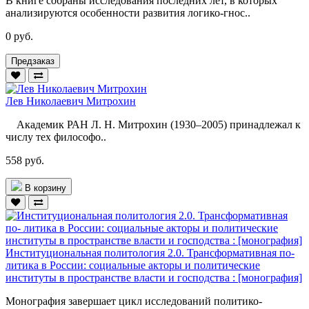
В книге собраны исследования последних лет, в которых
анализируются особенности развития логико-гнос..
0 руб.
Предзаказ
Лев Николаевич Митрохин
Академик РАН Л. Н. Митрохин (1930–2005) принадлежал к
числу тех философо..
558 руб.
В корзину
Институциональная политология 2.0. Трансформативная по-
литика в России: социальные акторы и политические
институты в пространстве власти и господства : [монография]
Монография завершает цикл исследований политико-