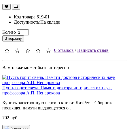
Код товара:619-01
Доступность:На складе
Кол-во
В корзину
0 отзывов
/
Написать отзыв
Вам также может быть интересно
Пусть горит свеча. Памяти доктора исторических наук,
профессора А.П. Ненарокова
Купить электронную версию книги: ЛитРес Сборник
посвящен памяти выдающегося о..
702 руб.