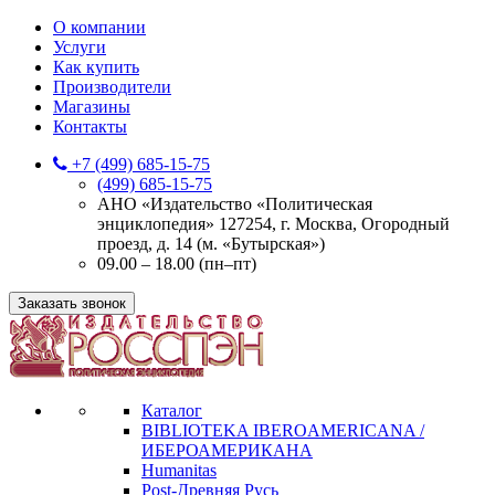
О компании
Услуги
Как купить
Производители
Магазины
Контакты
+7 (499) 685-15-75
(499) 685-15-75
АНО «Издательство «Политическая
энциклопедия» 127254, г. Москва, Огородный
проезд, д. 14 (м. «Бутырская»)
09.00 – 18.00 (пн–пт)
Заказать звонок
Каталог
BIBLIOTEKA IBEROAMERICANA /
ИБЕРОАМЕРИКАНА
Humanitas
Post-Древняя Русь