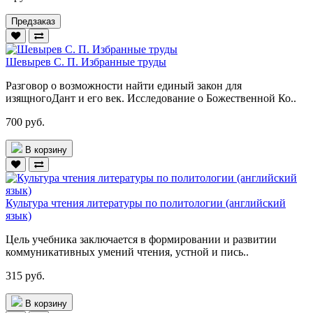
Предзаказ
Шевырев С. П. Избранные труды
Разговор о возможности найти единый закон для
изящногоДант и его век. Исследование о Божественной Ко..
700 руб.
В корзину
Культура чтения литературы по политологии (английский
язык)
Цель учебника заключается в формировании и развитии
комму­никативных умений чтения, устной и пись..
315 руб.
В корзину