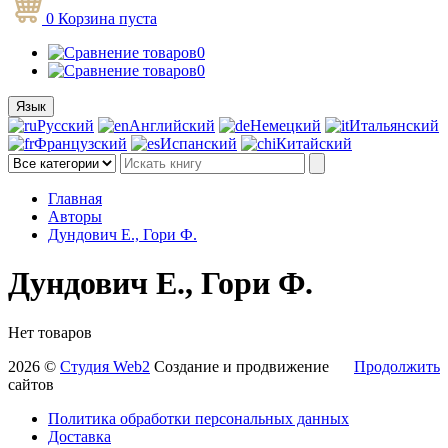
0
Корзина
пуста
0
0
Язык
Русский
Английский
Немецкий
Итальянский
Французский
Испанский
Китайский
Главная
Авторы
Дундович E., Гори Ф.
Дундович E., Гори Ф.
Нет товаров
2026 ©
Студия Web2
Создание и продвижение
Продолжить
сайтов
Политика обработки персональных данных
Доставка