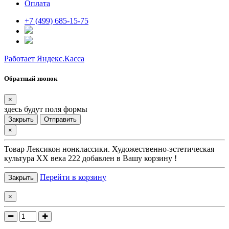
Оплата
+7 (499) 685-15-75
Работает Яндекс.Касса
Обратный звонок
×
здесь будут поля формы
Закрыть
Отправить
×
Товар
Лексикон нонклассики. Художественно-эстетическая
культура XX века 222
добавлен в Вашу корзину !
Перейти в корзину
Закрыть
×