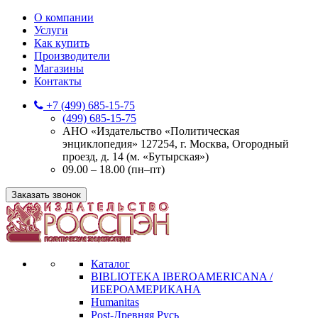
О компании
Услуги
Как купить
Производители
Магазины
Контакты
+7 (499) 685-15-75
(499) 685-15-75
АНО «Издательство «Политическая
энциклопедия» 127254, г. Москва, Огородный
проезд, д. 14 (м. «Бутырская»)
09.00 – 18.00 (пн–пт)
Заказать звонок
Каталог
BIBLIOTEKA IBEROAMERICANA /
ИБЕРОАМЕРИКАНА
Humanitas
Post-Древняя Русь