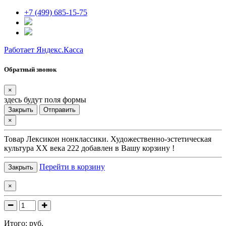
+7 (499) 685-15-75
Работает Яндекс.Касса
Обратный звонок
×
здесь будут поля формы
Закрыть
Отправить
×
Товар
Лексикон нонклассики. Художественно-эстетическая
культура XX века 222
добавлен в Вашу корзину !
Перейти в корзину
Закрыть
×
Итого:
руб.