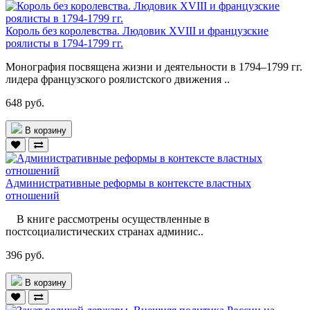
Король без королевства. Людовик XVIII и французские
роялисты в 1794-1799 гг.
Монография посвящена жизни и деятельности в 1794–1799 гг.
лидера французского роялистского движения ..
648 руб.
В корзину
Административные реформы в контексте властных
отношений
В книге рассмотрены осуществленные в
постсоциалистических странах админис..
396 руб.
В корзину