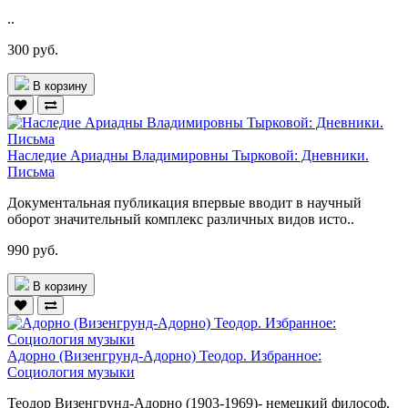
..
300 руб.
В корзину
Наследие Ариадны Владимировны Тырковой: Дневники.
Письма
Документальная публикация впервые вводит в научный
оборот значительный комплекс различных видов исто..
990 руб.
В корзину
Адорно (Визенгрунд-Адорно) Теодор. Избранное:
Социология музыки
Теодор Визенгрунд-Адорно (1903-1969)- немецкий философ,