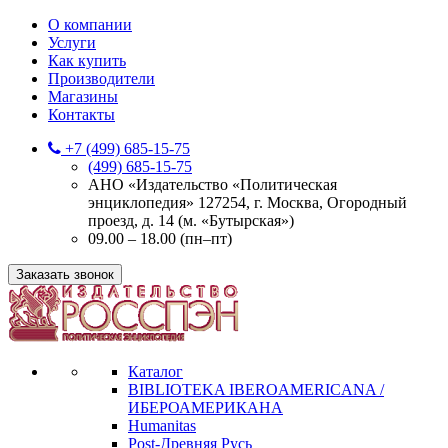
О компании
Услуги
Как купить
Производители
Магазины
Контакты
+7 (499) 685-15-75
(499) 685-15-75
АНО «Издательство «Политическая
энциклопедия» 127254, г. Москва, Огородный
проезд, д. 14 (м. «Бутырская»)
09.00 – 18.00 (пн–пт)
Заказать звонок
Каталог
BIBLIOTEKA IBEROAMERICANA /
ИБЕРОАМЕРИКАНА
Humanitas
Post-Древняя Русь