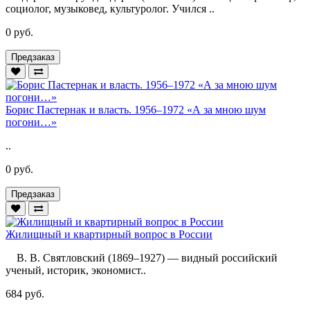
социолог, музыковед, культуролог. Учился ..
0 руб.
Предзаказ
Борис Пастернак и власть. 1956–1972 «А за мною шум
погони…»
..
0 руб.
Предзаказ
Жилищный и квартирный вопрос в России
В. В. Святловский (1869–1927) — видный российский
ученый, историк, экономист..
684 руб.