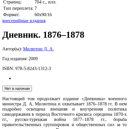
Страниц:
704 с., илл.
Тип переплета:
7
Формат:
60x90/16
внесерийные издания
Дневник. 1876–1878
Автор(ы):
Милютин Д. А.
Год издания:
2009
ISBN:
978-5-8243-1312-3
Нет в наличии
Настоящий том продолжает издание «Дневника» военного
министра Д. А. Милютина и охватывает 1876–1878 гг. В нем
подробно освещена внешняя и внутренняя политика
самодержавия в период Восточного кризиса середины 1870-х
гг., русско-турецкая война 1877–1878 гг., борьба
правительственных группировок и общественных сил за то