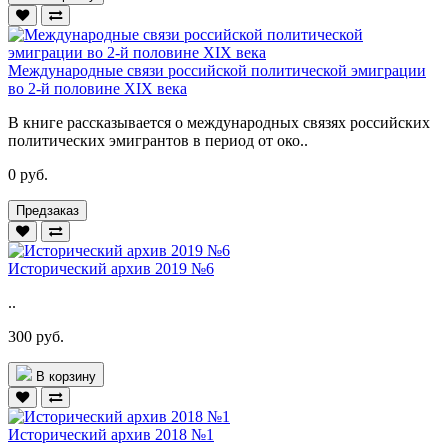
Международные связи российской политической эмиграции
во 2-й половине XIX века
В книге рассказывается о международных связях российских
политических эмигрантов в период от око..
0 руб.
Предзаказ
Исторический архив 2019 №6
..
300 руб.
В корзину
Исторический архив 2018 №1