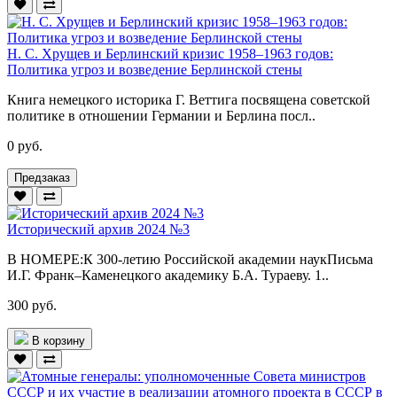
Н. С. Хрущев и Берлинский кризис 1958–1963 годов:
Политика угроз и возведение Берлинской стены
Книга немецкого историка Г. Веттига посвящена советской
политике в отношении Германии и Берлина посл..
0 руб.
Предзаказ
Исторический архив 2024 №3
В НОМЕРЕ:К 300-летию Российской академии наукПисьма
И.Г. Франк–Каменецкого академику Б.А. Тураеву. 1..
300 руб.
В корзину