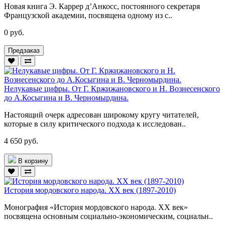
Новая книга Э. Каррер д’Анкосс, постоянного секретаря
Французской академии, посвящена одному из с..
0 руб.
Предзаказ
Нелукавые цифры. От Г. Кржижановского и Н. Вознесенского
до А.Косыгина и В. Черномырдина.
Настоящий очерк адресован широкому кругу читателей,
которые в силу критического подхода к исследован..
4 650 руб.
В корзину
История мордовского народа. ХХ век (1897-2010)
Монография «История мордовского народа. ХХ век»
посвящена основным социально-экономическим, социальн..