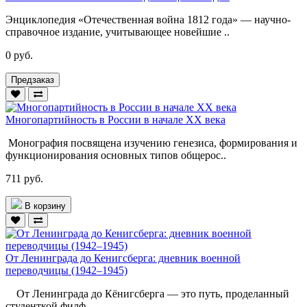
Энциклопедия «Отечественная война 1812 года» — научно-
справочное издание, учитывающее новейшие ..
0 руб.
Предзаказ
Многопартийность в России в начале ХХ века
Монография посвящена изучению генезиса, формирования и
функционирования основных типов общерос..
711 руб.
В корзину
От Ленинграда до Кенигсберга: дневник военной
переводчицы (1942–1945)
От Ленинграда до Кёнигсберга — это путь, проделанный
студенткой филф..