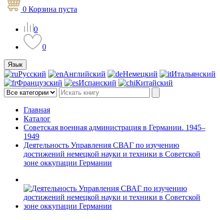
0
Корзина
пуста
0
0
Язык
Русский
Английский
Немецкий
Итальянский
Французский
Испанский
Китайский
Главная
Каталог
Советская военная администрация в Германии. 1945–
1949
Деятельность Управления СВАГ по изучению
достижений немецкой науки и техники в Советской
зоне оккупации Германии