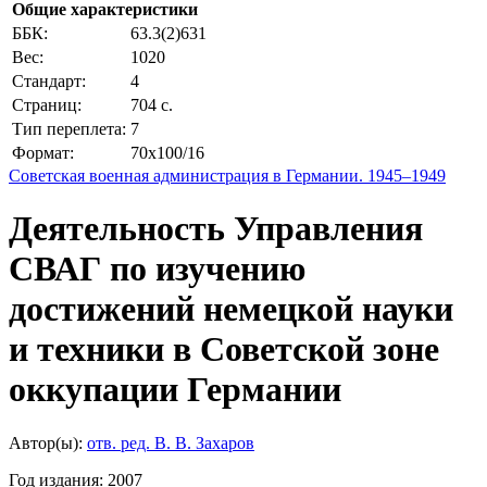
Общие характеристики
ББК:
63.3(2)631
Вес:
1020
Стандарт:
4
Страниц:
704 с.
Тип переплета:
7
Формат:
70x100/16
Советская военная администрация в Германии. 1945–1949
Деятельность Управления
СВАГ по изучению
достижений немецкой науки
и техники в Советской зоне
оккупации Германии
Автор(ы):
отв. ред. В. В. Захаров
Год издания:
2007