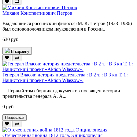
Михаил Константинович Петров
Выдающийся российский философ М. К. Петров (1923–1986)
был основоположником науковедения в России..
630 руб.
В корзину
Генерал Власов: история предательства : В 2 т. : В 3 кн.Т. 1 :
Нацистский проект «Aktion Wlassow».
Первый том сборника документов посвящен истории
предательства генерала А. А...
0 руб.
Предзаказ
Отечественная война 1812 года. Энциклопедия