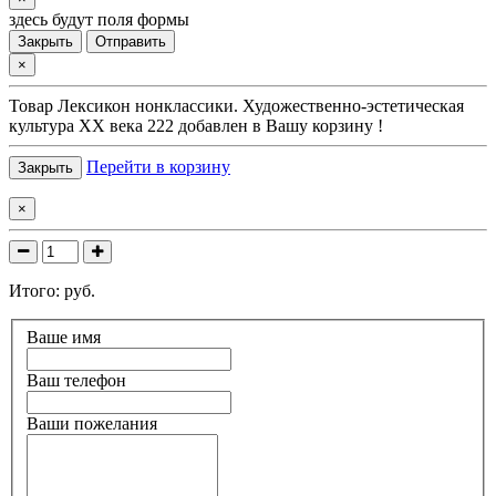
здесь будут поля формы
Закрыть
Отправить
×
Товар
Лексикон нонклассики. Художественно-эстетическая
культура XX века 222
добавлен в Вашу корзину !
Перейти в корзину
Закрыть
×
Итого:
руб.
Ваше имя
Ваш телефон
Ваши пожелания