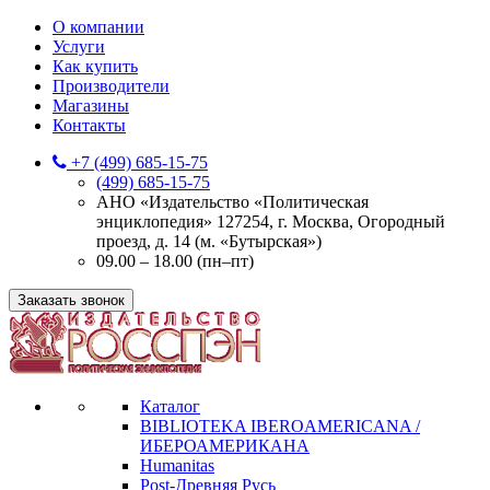
О компании
Услуги
Как купить
Производители
Магазины
Контакты
+7 (499) 685-15-75
(499) 685-15-75
АНО «Издательство «Политическая
энциклопедия» 127254, г. Москва, Огородный
проезд, д. 14 (м. «Бутырская»)
09.00 – 18.00 (пн–пт)
Заказать звонок
Каталог
BIBLIOTEKA IBEROAMERICANA /
ИБЕРОАМЕРИКАНА
Humanitas
Post-Древняя Русь