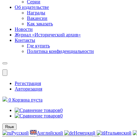
Серии
Об издательстве
Награды
Вакансии
Как заказать
Новости
Журнал «Исторический архив»‎
Контакты
Где купить
Политика конфиденциальности
Меню
Регистрация
Авторизация
0
Корзина
пуста
0
0
Язык
Русский
Английский
Немецкий
Итальянский