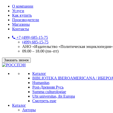
О компании
Услуги
Как купить
Производители
Магазины
Контакты
+7 (499) 685-15-75
(499) 685-15-75
АНО «Издательство «Политическая энциклопедия» 12
09.00 – 18.00 (пн–пт)
Заказать звонок
Каталог
BIBLIOTEKA IBEROAMERICANA / ИБЕР
Humanitas
Post-Древняя Русь
Summa culturologiae
Ubi universitas, ibi Europa
Смотреть еще
Каталог
Авторы