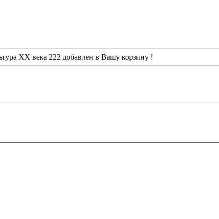
ьтура XX века 222
добавлен в Вашу корзину !