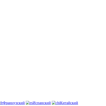
Французский
Испанский
Китайский