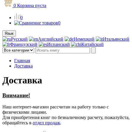
0
Корзина
пуста
0
0
Язык
Русский
Английский
Немецкий
Итальянский
Французский
Испанский
Китайский
Главная
Доставка
Доставка
Внимание!
Наш интернет-магазин рассчитан на работу только с
физическими лицами.
Для приобретения книг по безналичному расчету, пожалуйста,
обращайтесь в
отдел продаж
.