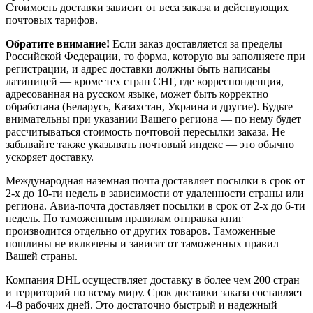
Стоимость доставки зависит от веса заказа и действующих
почтовых тарифов.
Обратите внимание!
Если заказ доставляется за пределы
Российской Федерации, то форма, которую вы заполняете при
регистрации, и адрес доставки должны быть написаны
латиницей — кроме тех стран СНГ, где корреспонденция,
адресованная на русском языке, может быть корректно
обработана (Беларусь, Казахстан, Украина и другие). Будьте
внимательны при указании Вашего региона — по нему будет
рассчитываться стоимость почтовой пересылки заказа. Не
забывайте также указывать почтовый индекс — это обычно
ускоряет доставку.
Международная наземная почта доставляет посылки в срок от
2-х до 10-ти недель в зависимости от удаленности страны или
региона. Авиа-почта доставляет посылки в срок от 2-х до 6-ти
недель. По таможенным правилам отправка книг
производится отдельно от других товаров. Таможенные
пошлины не включены и зависят от таможенных правил
Вашей страны.
Компания DHL осуществляет доставку в более чем 200 стран
и территорий по всему миру. Срок доставки заказа составляет
4–8 рабочих дней. Это достаточно быстрый и надежный