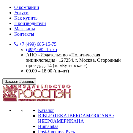
О компании
Услуги
Как купить
Производители
Магазины
Контакты
+7 (499) 685-15-75
(499) 685-15-75
АНО «Издательство «Политическая
энциклопедия» 127254, г. Москва, Огородный
проезд, д. 14 (м. «Бутырская»)
09.00 – 18.00 (пн–пт)
Заказать звонок
Каталог
BIBLIOTEKA IBEROAMERICANA /
ИБЕРОАМЕРИКАНА
Humanitas
Post-Древняя Русь