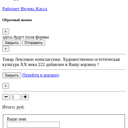
Работает Яндекс.Касса
Обратный звонок
×
здесь будут поля формы
Закрыть
Отправить
×
Товар
Лексикон нонклассики. Художественно-эстетическая
культура XX века 222
добавлен в Вашу корзину !
Перейти в корзину
Закрыть
×
Итого:
руб.
Ваше имя