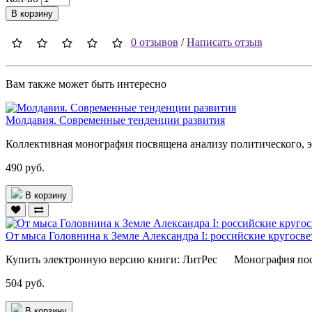
В корзину
0 отзывов
/
Написать отзыв
Вам также может быть интересно
Молдавия. Современные тенденции развития
Коллективная монография посвящена анализу политического, э
490 руб.
В корзину
От мыса Головнина к Земле Александра I: российские кругосв
Купить электронную версию книги: ЛитРес Монография пос
504 руб.
В корзину