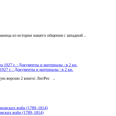
ница из истории нашего общения с западной ..
27 г. : Документы и материалы : в 2 кн.
ую версию 2 книги: ЛитРес ..
овских войн (1789–1814)