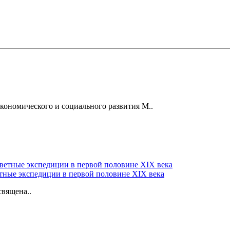
кономического и социального развития М..
етные экспедиции в первой половине XIX века
вящена..