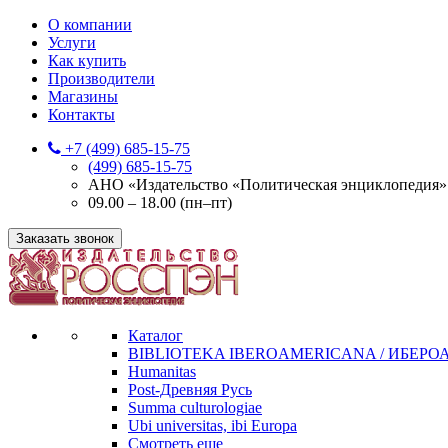
О компании
Услуги
Как купить
Производители
Магазины
Контакты
+7 (499) 685-15-75
(499) 685-15-75
АНО «Издательство «Политическая энциклопедия» 12
09.00 – 18.00 (пн–пт)
Заказать звонок
Каталог
BIBLIOTEKA IBEROAMERICANA / ИБЕР
Humanitas
Post-Древняя Русь
Summa culturologiae
Ubi universitas, ibi Europa
Смотреть еще