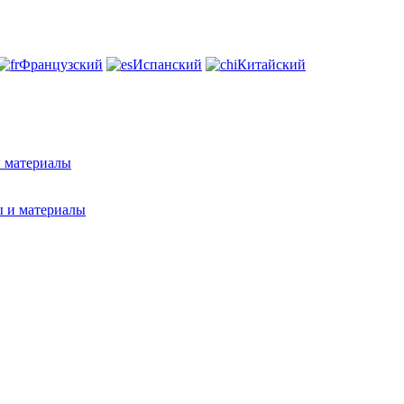
Французский
Испанский
Китайский
и материалы