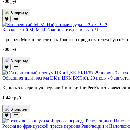
700 руб.
В корзину
Ковалевский М. М. Избранные труды: в 2-х ч. Ч. 2
ПрогрессМожно ли считать Толстого продолжателем Руссо?Стра
700 руб.
В корзину
Объединенный пленум ЦК и ЦКК ВКП(б). 29 июля - 9 августа 19
Купить электронную версию 1 книги: ЛитРесКупить электронн
1 440 руб.
В корзину
Россия во французской прессе периода Революции и Наполеон