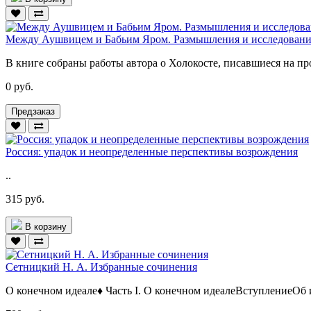
Между Аушвицем и Бабьим Яром. Размышления и исследовани
В книге собраны работы автора о Холокосте, писавшиеся на пр
0 руб.
Предзаказ
Россия: упадок и неопределенные перспективы возрождения
..
315 руб.
В корзину
Сетницкий Н. А. Избранные сочинения
О конечном идеале♦ Часть I. О конечном идеалеВступлениеОб