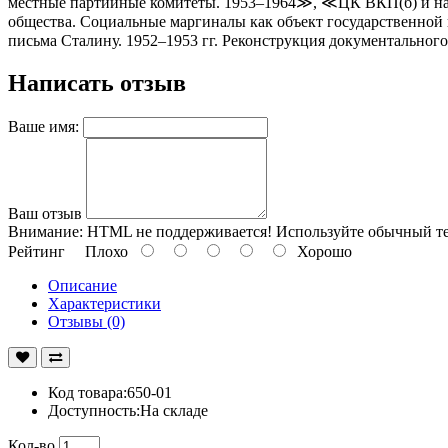
местные партийные комитеты. 1953–1964≫, ≪ЦК ВКП(б) и нац
общества. Социальные маргиналы как объект государственной
письма Сталину. 1952–1953 гг. Реконструкция документально
Написать отзыв
Ваше имя:
Ваш отзыв
Внимание:
HTML не поддерживается! Используйте обычный те
Рейтинг
Плохо
Хорошо
Описание
Характеристики
Отзывы (0)
Код товара:650-01
Доступность:На складе
Кол-во