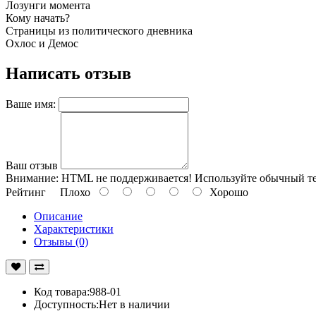
Лозунги момента
Кому начать?
Страницы из политического дневника
Охлос и Демос
Написать отзыв
Ваше имя:
Ваш отзыв
Внимание:
HTML не поддерживается! Используйте обычный те
Рейтинг
Плохо
Хорошо
Описание
Характеристики
Отзывы (0)
Код товара:988-01
Доступность:Нет в наличии