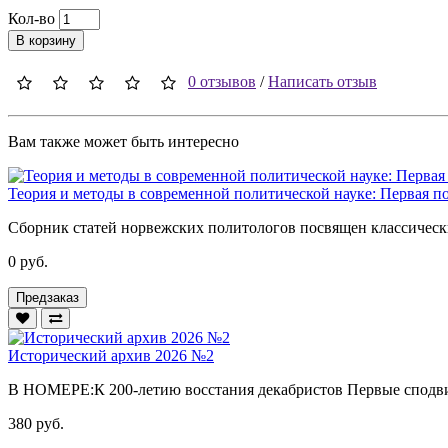
Кол-во
В корзину
0 отзывов
/
Написать отзыв
Вам также может быть интересно
Теория и методы в современной политической науке: Первая п
Сборник статей норвежских политологов посвящен классически
0 руб.
Предзаказ
Исторический архив 2026 №2
В НОМЕРЕ:К 200-летию восстания декабристов Первые сподви
380 руб.