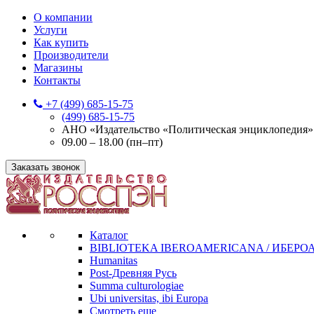
О компании
Услуги
Как купить
Производители
Магазины
Контакты
+7 (499) 685-15-75
(499) 685-15-75
АНО «Издательство «Политическая энциклопедия» 12
09.00 – 18.00 (пн–пт)
Заказать звонок
Каталог
BIBLIOTEKA IBEROAMERICANA / ИБЕР
Humanitas
Post-Древняя Русь
Summa culturologiae
Ubi universitas, ibi Europa
Смотреть еще