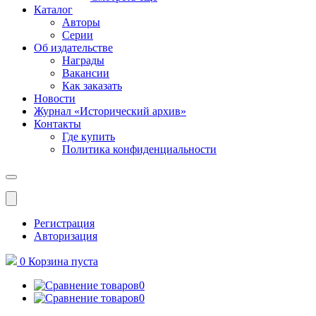
Каталог
Авторы
Серии
Об издательстве
Награды
Вакансии
Как заказать
Новости
Журнал «Исторический архив»‎
Контакты
Где купить
Политика конфиденциальности
Меню
Регистрация
Авторизация
0
Корзина
пуста
0
0