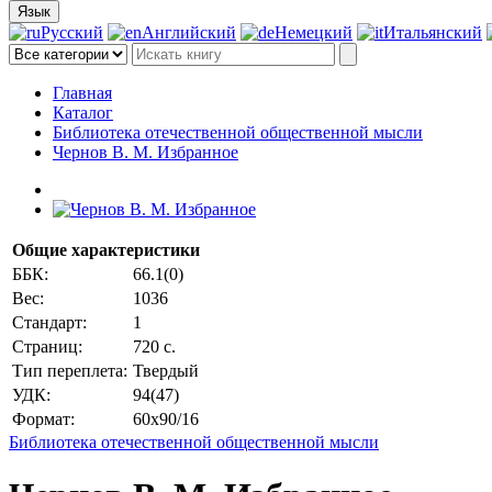
Язык
Русский
Английский
Немецкий
Итальянский
Главная
Каталог
Библиотека отечественной общественной мысли
Чернов В. М. Избранное
Общие характеристики
ББК:
66.1(0)
Вес:
1036
Стандарт:
1
Страниц:
720 c.
Тип переплета:
Твердый
УДК:
94(47)
Формат:
60х90/16
Библиотека отечественной общественной мысли