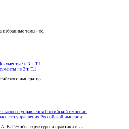
 избранные темы» ос..
менты : в 3 т. Т.1
сийского императора..
высшего управления Российской империи
 А. В. Ремнёва структуры и практики вы..