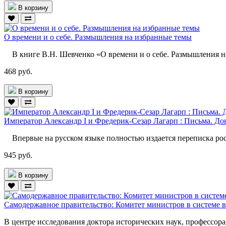
В корзину
О времени и о себе. Размышления на избранные темы
В книге В.Н. Шевченко «О времени и о себе. Размышления на
468 руб.
В корзину
Император Александр I и Фредерик-Сезар Лагарп : Письма. Доку
Впервые на русском языке полностью издается переписка рос
945 руб.
В корзину
Самодержавное правительство: Комитет министров в системе 
В центре исследования доктора исторических наук, профессора