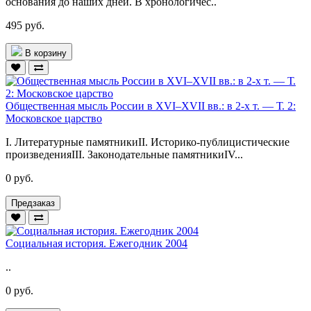
основания до наших дней. В хронологичес..
495 руб.
В корзину
Общественная мысль России в ХVI–ХVII вв.: в 2-х т. — Т. 2:
Московское царство
I. Литературные памятникиII. Историко-публицистические
произведенияIII. Законодательные памятникиIV...
0 руб.
Предзаказ
Социальная история. Ежегодник 2004
..
0 руб.