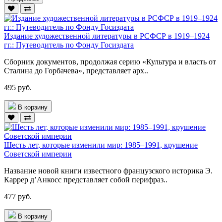
Издание художественной литературы в РСФСР в 1919–1924
гг.: Путеводитель по Фонду Госиздата
Сборник документов, продолжая серию «Культура и власть от
Сталина до Горбачева», представляет арх..
495 руб.
В корзину
Шесть лет, которые изменили мир: 1985–1991, крушение
Советской империи
Название новой книги известного французского историка Э.
Каррер д’Анкосс представляет собой перифраз..
477 руб.
В корзину