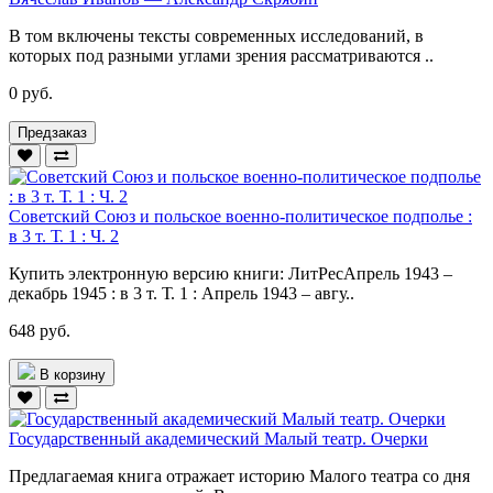
В том включены тексты современных исследований, в
которых под разными углами зрения рассматриваются ..
0 руб.
Предзаказ
Советский Союз и польское военно-политическое подполье :
в 3 т. Т. 1 : Ч. 2
Купить электронную версию книги: ЛитРесАпрель 1943 –
декабрь 1945 : в 3 т. Т. 1 : Апрель 1943 – авгу..
648 руб.
В корзину
Государственный академический Малый театр. Очерки
Предлагаемая книга отражает историю Малого театра со дня