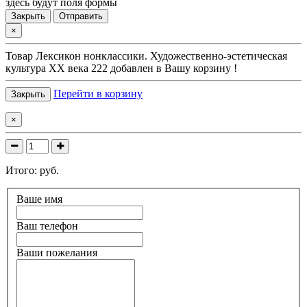
здесь будут поля формы
Закрыть
Отправить
×
Товар
Лексикон нонклассики. Художественно-эстетическая
культура XX века 222
добавлен в Вашу корзину !
Перейти в корзину
Закрыть
×
Итого:
руб.
Ваше имя
Ваш телефон
Ваши пожелания