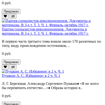
0 руб.
Предзаказ
Партия социалистов-революционеров. Документы и
материалы. В 3-х т. Т. 3. Ч. 1. Февраль–октябрь 1917 г.
В первую часть третьего тома вошли около 170 различных по
типу, виду, происхождению источников, ..
0 руб.
Предзаказ
Пушкин А. С. Избранное: в 2 ч. Ч. 1
Л. Г. Березовая. Александр Сергеевич Пушкин♦ «Я не хотел
бы переменить отечество…»♦ Образы истории в..
0 руб.
Предзаказ