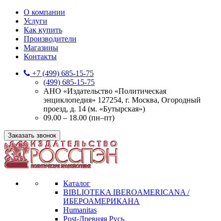
О компании
Услуги
Как купить
Производители
Магазины
Контакты
+7 (499) 685-15-75
(499) 685-15-75
АНО «Издательство «Политическая
энциклопедия» 127254, г. Москва, Огородный
проезд, д. 14 (м. «Бутырская»)
09.00 – 18.00 (пн–пт)
Заказать звонок
Каталог
BIBLIOTEKA IBEROAMERICANA /
ИБЕРОАМЕРИКАНА
Humanitas
Post-Древняя Русь