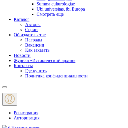
Summa culturologiae
Ubi universitas, ibi Europa
Смотреть еще
Каталог
Авторы
Серии
Об издательстве
Награды
Вакансии
Как заказать
Новости
Журнал «Исторический архив»‎
Контакты
Где купить
Политика конфиденциальности
Меню
Регистрация
Авторизация