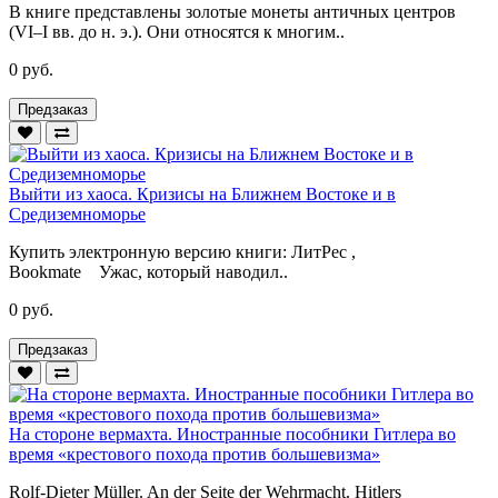
В книге представлены золотые монеты античных центров
(VI–I вв. до н. э.). Они относятся к многим..
0 руб.
Предзаказ
Выйти из хаоса. Кризисы на Ближнем Востоке и в
Средиземноморье
Купить электронную версию книги: ЛитРес ,
Bookmate Ужас, который наводил..
0 руб.
Предзаказ
На стороне вермахта. Иностранные пособники Гитлера во
время «крестового похода против большевизма»
Rolf-Dieter Müller. An der Seite der Wehrmacht. Hitlers