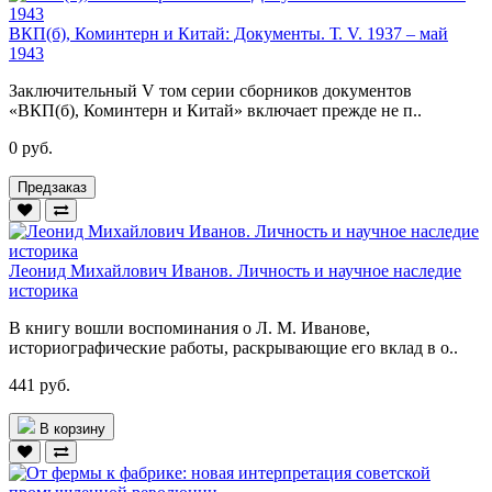
ВКП(б), Коминтерн и Китай: Документы. Т. V. 1937 – май
1943
Заключительный V том серии сборников документов
«ВКП(б), Коминтерн и Китай» включает прежде не п..
0 руб.
Предзаказ
Леонид Михайлович Иванов. Личность и научное наследие
историка
В книгу вошли воспоминания о Л. М. Иванове,
историографические работы, раскрывающие его вклад в о..
441 руб.
В корзину