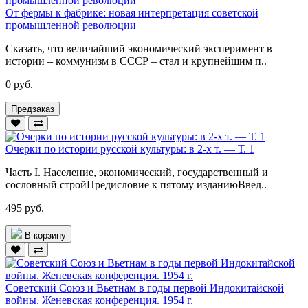
От фермы к фабрике: новая интерпретация советской
промышленной революции
Сказать, что величайший экономический эксперимент в
истории – коммунизм в СССР – стал и крупнейшим п..
0 руб.
Предзаказ
Очерки по истории русской культуры: в 2-х т. — Т. 1
Часть I. Население, экономический, государственный и
сословный стройПредисловие к пятому изданиюВвед..
495 руб.
В корзину
Советский Союз и Вьетнам в годы первой Индокитайской
войны. Женевская конференция. 1954 г.