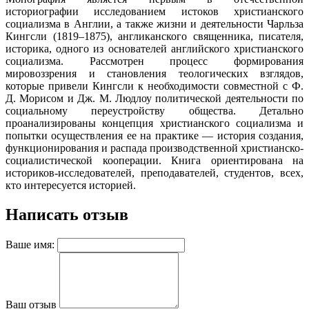
историографии исследованием истоков христианского
социализма в Англии, а также жизни и деятельности Чарльза
Кингсли (1819–1875), англиканского священника, писателя,
историка, одного из основателей английского христианского
социализма. Рассмотрен процесс формирования
мировоззрения и становления теологических взглядов,
которые привели Кингсли к необходимости совместной с Ф.
Д. Морисом и Дж. М. Людлоу политической деятельности по
социальному переустройству общества. Детально
проанализированы концепция христианского социализма и
попытки осуществления ее на практике — история создания,
функционирования и распада производственной христианско-
социалистической кооперации. Книга ориентирована на
историков-исследователей, преподавателей, студентов, всех,
кто интересуется историей.
Написать отзыв
Ваше имя:
Ваш отзыв