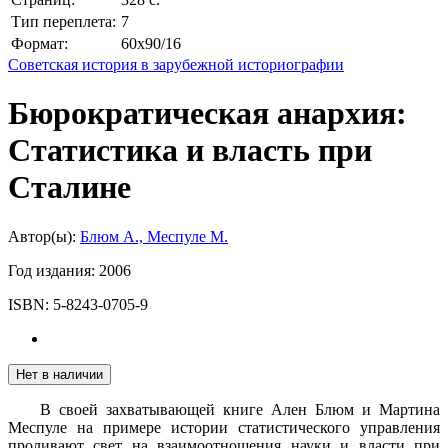
Тип переплета:
7
Формат:
60x90/16
Советская история в зарубежной историографии
Бюрократическая анархия:
Статистика и власть при
Сталине
Автор(ы):
Блюм А., Меспуле М.
Год издания:
2006
ISBN:
5-8243-0705-9
Нет в наличии
В своей захватывающей книге Ален Блюм и Мартина
Меспуле на примере истории статистического управления
проливают свет на взаимоотношения науки и власти при