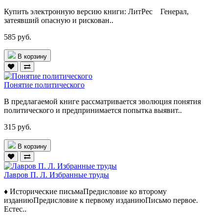
Купить электронную версию книги: ЛитРес Генерал,
затеявший опасную и рискован..
585 руб.
В корзину
Понятие политического
В предлагаемой книге рассматривается эволюция понятия
политического и предпринимается попытка выявит..
315 руб.
В корзину
Лавров П. Л. Избранные труды
♦ Исторические письмаПредисловие ко второму
изданиюПредисловие к первому изданиюПисьмо первое.
Естес..