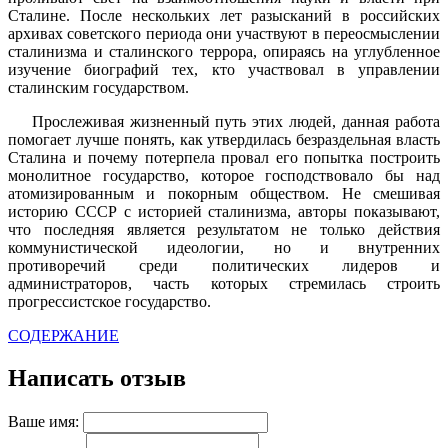
Сталине. После нескольких лет разысканий в российских
архивах советского периода они участвуют в переосмыслении
сталинизма и сталинского террора, опираясь на углубленное
изучение биографий тех, кто участвовал в управлении
сталинским государством.
Прослеживая жизненный путь этих людей, данная работа
помогает лучше понять, как утвердилась безраздельная власть
Сталина и почему потерпела провал его попытка построить
монолитное государство, которое господствовало бы над
атомизированным и покорным обществом. Не смешивая
историю СССР с историей сталинизма, авторы показывают,
что последняя является результатом не только действия
коммунистической идеологии, но и внутренних
противоречий среди политических лидеров и
администраторов, часть которых стремилась строить
прогрессистское государство.
СОДЕРЖАНИЕ
Написать отзыв
Ваше имя: