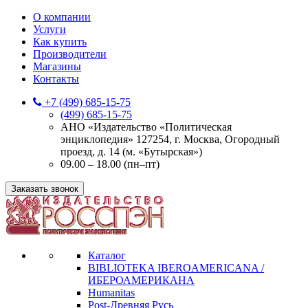
О компании
Услуги
Как купить
Производители
Магазины
Контакты
+7 (499) 685-15-75
(499) 685-15-75
АНО «Издательство «Политическая
энциклопедия» 127254, г. Москва, Огородный
проезд, д. 14 (м. «Бутырская»)
09.00 – 18.00 (пн–пт)
Заказать звонок
Каталог
BIBLIOTEKA IBEROAMERICANA /
ИБЕРОАМЕРИКАНА
Humanitas
Post-Древняя Русь