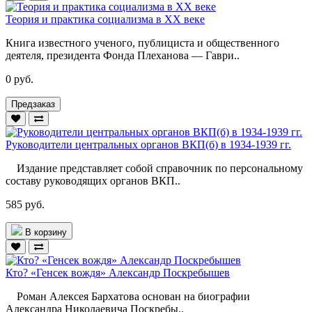
Теория и практика социализма в ХХ веке
Книга известного ученого, публициста и общественного
деятеля, президента Фонда Плеханова — Гаври..
0 руб.
Предзаказ
Руководители центральных органов ВКП(б) в 1934-1939 гг.
Издание представляет собой справочник по персональному
составу руководящих органов ВКП..
585 руб.
В корзину
Кто? «Генсек вождя» Александр Поскребышев
Роман Алексея Бархатова основан на биографии
Александра Николаевича Поскребы..