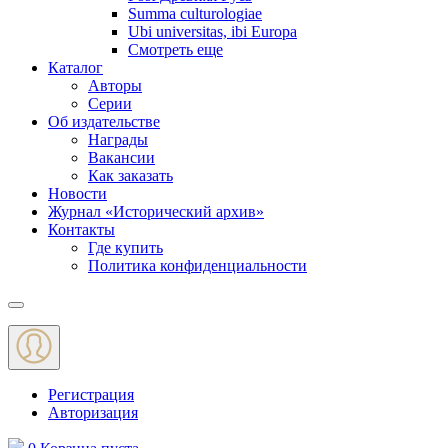
Summa culturologiae
Ubi universitas, ibi Europa
Смотреть еще
Каталог
Авторы
Серии
Об издательстве
Награды
Вакансии
Как заказать
Новости
Журнал «Исторический архив»‎
Контакты
Где купить
Политика конфиденциальности
Меню
Регистрация
Авторизация