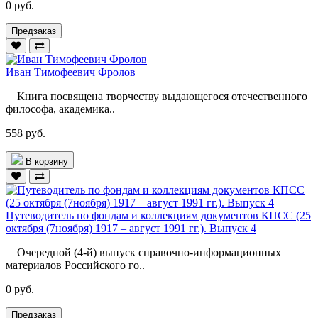
0 руб.
Предзаказ
Иван Тимофеевич Фролов
Книга посвящена творчеству выдающегося отечественного
философа, академика..
558 руб.
В корзину
Путеводитель по фондам и коллекциям документов КПСС (25
октября (7ноября) 1917 – август 1991 гг.). Выпуск 4
Очередной (4-й) выпуск справочно-информационных
материалов Российского го..
0 руб.
Предзаказ