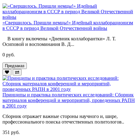
«Свершилось. Пришли немцы!» Идейный коллаборационизм
в СССР в период Великой Отечественной войны
В книгу включены «Дневник коллаборантки» Л. Т.
Осиповой и воспоминания В. Д...
0 руб.
Предзаказ
Принципы и практика политических исследований: Сборник
материалов конференций и мероприятий, проведенных РАПН
в 2001 году
Сборник отражает важные стороны научного и, шире,
профессионального поиска отечественных политологов..
351 руб.