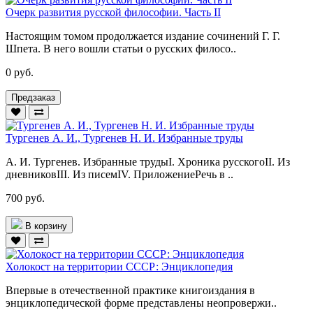
Очерк развития русской философии. Часть II
Настоящим томом продолжается издание сочинений Г. Г.
Шпета. В него вошли статьи о русских филосо..
0 руб.
Предзаказ
Тургенев А. И., Тургенев Н. И. Избранные труды
А. И. Тургенев. Избранные трудыI. Хроника русскогоII. Из
дневниковIII. Из писемIV. ПриложениеРечь в ..
700 руб.
В корзину
Холокост на территории СССР: Энциклопедия
Впервые в отечественной практике книгоиздания в
энциклопедической форме представлены неопровержи..