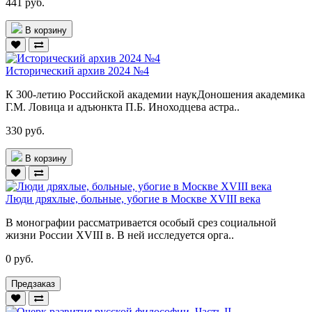
441 руб.
В корзину
Исторический архив 2024 №4
К 300-летию Российской академии наукДоношения академика
Г.М. Ловица и адъюнкта П.Б. Иноходцева астра..
330 руб.
В корзину
Люди дряхлые, больные, убогие в Москве XVIII века
В монографии рассматривается особый срез социальной
жизни России XVIII в. В ней исследуется орга..
0 руб.
Предзаказ