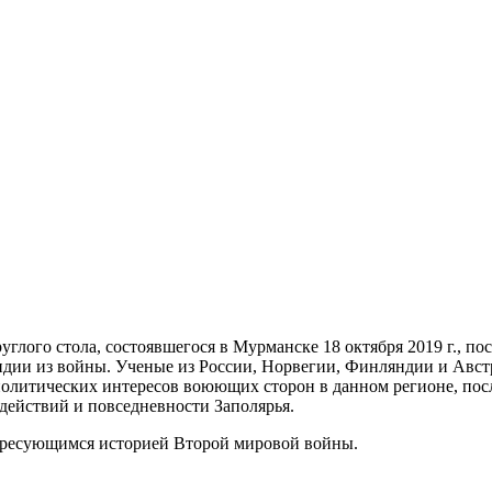
лого стола, состоявшегося в Мурманске 18 октября 2019 г., по
ии из войны. Ученые из России, Норвегии, Финляндии и Австр
политических интересов воюющих сторон в данном регионе, пос
ействий и повседневности Заполярья.
ресующимся историей Второй мировой войны.