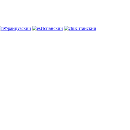
Французский
Испанский
Китайский