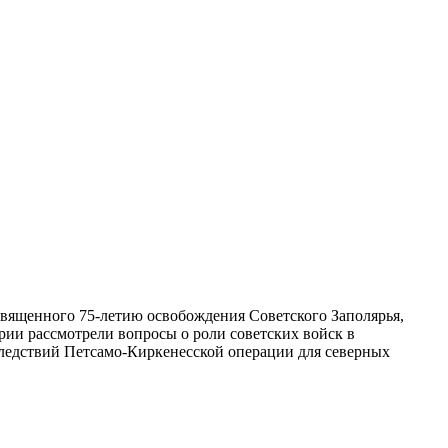
священного 75-летию освобождения Советского Заполярья,
ии рассмотрели вопросы о роли советских войск в
ледствий Петсамо-Киркенесской операции для северных