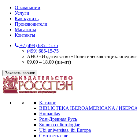
О компании
Услуги
Как купить
Производители
Магазины
Контакты
+7 (499) 685-15-75
(499) 685-15-75
АНО «Издательство «Политическая энциклопедия» 12
09.00 – 18.00 (пн–пт)
Заказать звонок
Каталог
BIBLIOTEKA IBEROAMERICANA / ИБЕР
Humanitas
Post-Древняя Русь
Summa culturologiae
Ubi universitas, ibi Europa
Смотреть еще