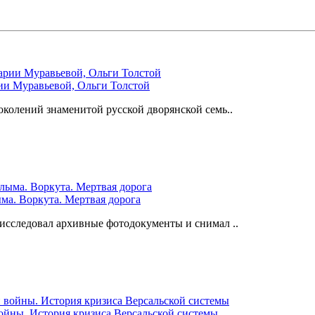
ии Муравьевой, Ольги Толстой
колений знаменитой русской дворянской семь..
ма. Воркута. Мертвая дорога
исследовал архивные фотодокументы и снимал ..
ойны. История кризиса Версальской системы