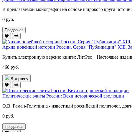
В предлагаемой монографии на основе широкого круга источни
0 руб.
Предзаказ
Архив новейшей истории России. Серия "Публикации" XIII. З
Купить электронную версию книги: ЛитРес Настоящее издание
468 руб.
В корзину
Политические элиты России: Вехи исторической эволюции
О.В. Гаман-Голутвина - известный российский политолог, докто
0 руб.
Предзаказ