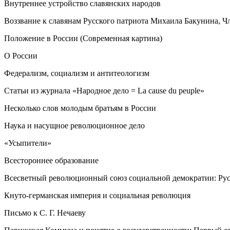
Внутреннее устройство славянских народов
Воззвание к славянам Русского патриота Михаила Бакунина, Чл
Положение в России (Современная картина)
О России
Федерализм, социализм и антитеологизм
Статьи из журнала «Народное дело = La cause du peuple»
Несколько слов молодым братьям в России
Наука и насущное революционное дело
«Усыпители»
Всестороннее образование
Всесветный революционный союз социальной демократии: Русс
Кнуто-германская империя и социальная революция
Письмо к С. Г. Нечаеву