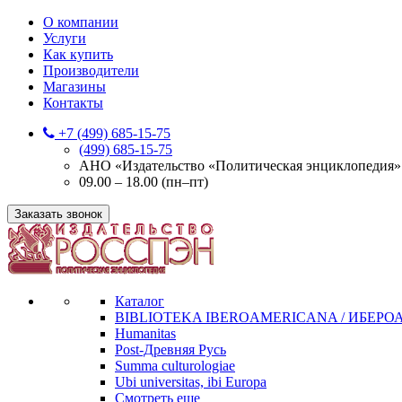
О компании
Услуги
Как купить
Производители
Магазины
Контакты
+7 (499) 685-15-75
(499) 685-15-75
АНО «Издательство «Политическая энциклопедия» 12
09.00 – 18.00 (пн–пт)
Заказать звонок
Каталог
BIBLIOTEKA IBEROAMERICANA / ИБЕР
Humanitas
Post-Древняя Русь
Summa culturologiae
Ubi universitas, ibi Europa
Смотреть еще