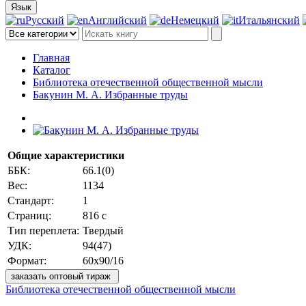
Язык
Русский
Английский
Немецкий
Итальянский
Главная
Каталог
Библиотека отечественной общественной мысли
Бакунин М. А. Избранные труды
Общие характеристики
ББК:
66.1(0)
Вес:
1134
Стандарт:
1
Страниц:
816 с
Тип переплета:
Твердый
УДК:
94(47)
Формат:
60х90/16
заказать оптовый тираж
Библиотека отечественной общественной мысли