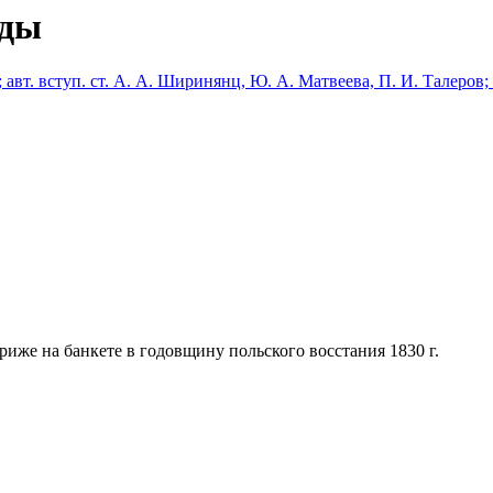
уды
 авт. вступ. ст. А. А. Ширинянц, Ю. А. Матвеева, П. И. Талеров; 
ариже на банкете в годовщину польского восстания 1830 г.