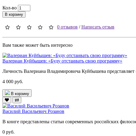
Кол-во
В корзину
0 отзывов
/
Написать отзыв
Вам также может быть интересно
Валериан Куйбышев: «Буду отстаивать свою программу»
Личность Валериана Владимировича Куйбышева представляет с
4 000 руб.
В корзину
Василий Васильевич Розанов
В книге представлены статьи современных российских философо
0 руб.