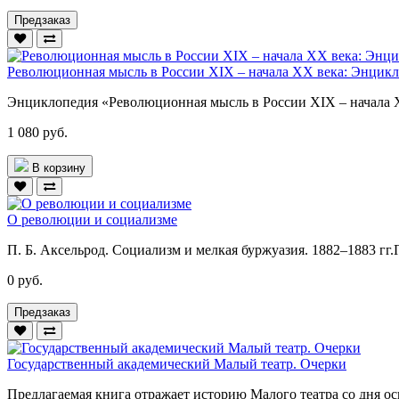
Предзаказ
Революционная мысль в России XIX – начала XX века: Энцик
Энциклопедия «Революционная мысль в России XIX – начала XX
1 080 руб.
В корзину
О революции и социализме
П. Б. Аксельрод. Социализм и мелкая буржуазия. 1882–1883 гг.
0 руб.
Предзаказ
Государственный академический Малый театр. Очерки
Предлагаемая книга отражает историю Малого театра со дня ос