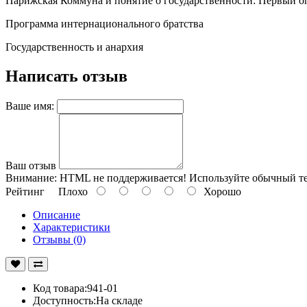
Парижская Коммуна и понятие о государственности: Первый 
Программа интернационального братства
Государственность и анархия
Написать отзыв
Ваше имя:
Ваш отзыв
Внимание:
HTML не поддерживается! Используйте обычный те
Рейтинг
Плохо
Хорошо
Описание
Характеристики
Отзывы (0)
Код товара:941-01
Доступность:На складе