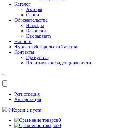
Каталог
Авторы
Серии
Об издательстве
Награды
Вакансии
Как заказать
Новости
Журнал «Исторический архив»‎
Контакты
Где купить
Политика конфиденциальности
Меню
Регистрация
Авторизация
0
Корзина
пуста
0
0