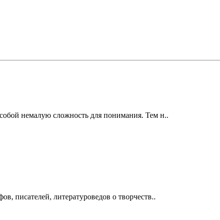
обой немалую сложность для понимания. Тем н..
в, писателей, литературоведов о творчеств..