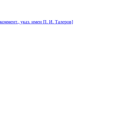
коммент., указ. имен П. И. Талеров]