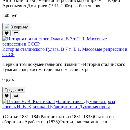
Автор книги «Знаменитости российского цирка» — Юрий
Арсеньевич Дмитриев (1911–2006) — был челове..
540 руб.
В корзину
История сталинского Гулага. В 7 т. Т. 1. Массовые репрессии в
СССР
Первый том документального издания «История сталинского
Гулага» содержит материалы о массовых ре..
0 руб.
Предзаказ
Гоголь Н. В. Критика. Публицистика. Духовная проза
♦Статьи 1831–1847Ранние статьи (1831–1833)Статьи из
сборника «Арабески» (1835)Статьи, напечатанные в..