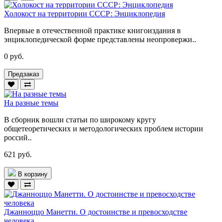
Холокост на территории СССР: Энциклопедия
Впервые в отечественной практике книгоиздания в
энциклопедической форме представлены неопровержи..
0 руб.
Предзаказ
На разные темы
В сборник вошли статьи по широкому кругу
общетеоретических и методологических проблем истории
россий..
621 руб.
В корзину
Джанноццо Манетти. О достоинстве и превосходстве
человека