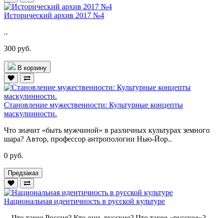
Исторический архив 2017 №4
..
300 руб.
В корзину
Становление мужественности: Культурные концепты
маскулинности.
Что значит «быть мужчиной» в различных культурах земного
шара? Автор, профессор антропологии Нью-Йор..
0 руб.
Предзаказ
Национальная идентичность в русской культуре
Что такое Россия? Кто они, русские? Что такое «русское»?