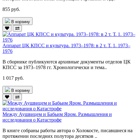
855 руб.
В корзину
Аппарат ЦК КПСС и культура. 1973–1978: в 2 т. Т. 1. 1973–
1976
В сборнике публикуются архивные документы отделов ЦК
КПСС за 1973–1978 гг. Хронологически и тема..
1 017 руб.
В корзину
Между Аушвицем и Бабьим Яром. Размышления и
исследования о Катастрофе
В книге собраны работы автора о Холокосте, писавшиеся на
протяжении последних полутора десятков ..