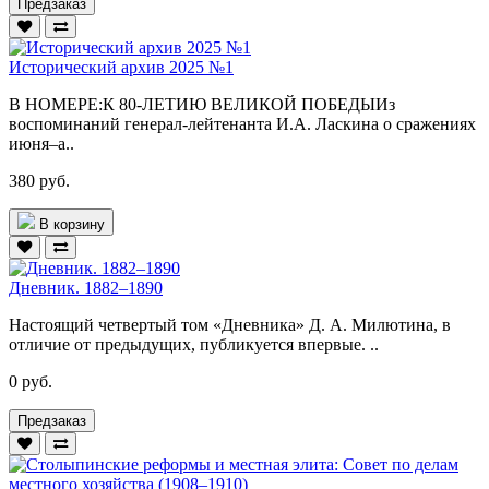
Предзаказ
Исторический архив 2025 №1
В НОМЕРЕ:К 80-ЛЕТИЮ ВЕЛИКОЙ ПОБЕДЫИз
воспоминаний генерал-лейтенанта И.А. Ласкина о сражениях
июня–а..
380 руб.
В корзину
Дневник. 1882–1890
Настоящий четвертый том «Дневника» Д. А. Милютина, в
отличие от предыдущих, публикуется впервые. ..
0 руб.
Предзаказ