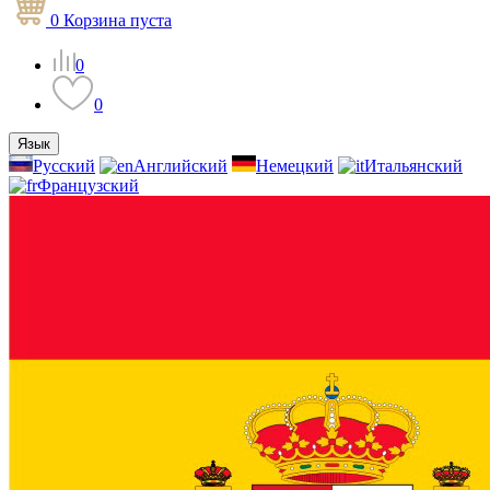
0
Корзина
пуста
0
0
Язык
Русский
Английский
Немецкий
Итальянский
Французский