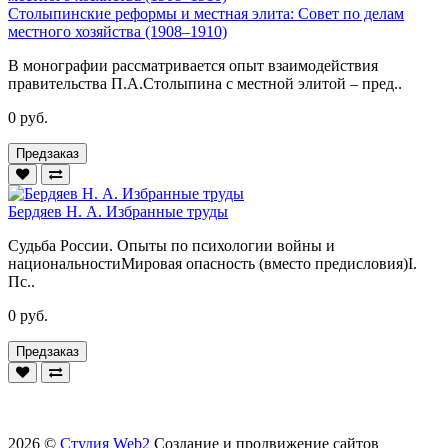
Столыпинские реформы и местная элита: Совет по делам
местного хозяйства (1908–1910)
В монографии рассматривается опыт взаимодействия
правительства П.А.Столыпина с местной элитой – пред..
0 руб.
Предзаказ
Бердяев Н. А. Избранные труды
Судьба России. Опыты по психологии войны и
национальностиМировая опасность (вместо предисловия)I.
Пс..
0 руб.
Предзаказ
2026 ©
Студия Web2
Создание и продвижение сайтов