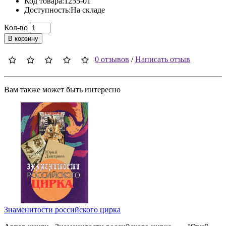
Код товара:1255-01
Доступность:На складе
Кол-во
В корзину
0 отзывов
/
Написать отзыв
Вам также может быть интересно
Знаменитости российского цирка