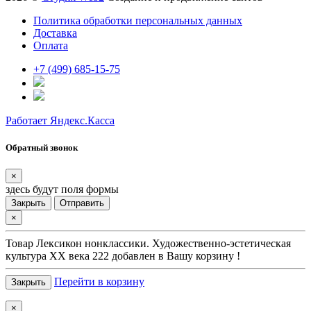
Политика обработки персональных данных
Доставка
Оплата
+7 (499) 685-15-75
Работает Яндекс.Касса
Обратный звонок
×
здесь будут поля формы
Закрыть
Отправить
×
Товар
Лексикон нонклассики. Художественно-эстетическая
культура XX века 222
добавлен в Вашу корзину !
Перейти в корзину
Закрыть
×