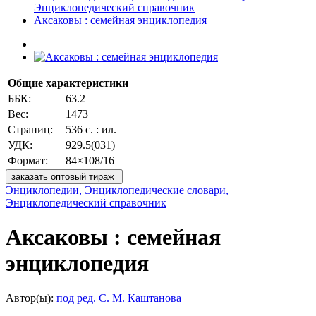
Энциклопедический справочник
Аксаковы : семейная энциклопедия
Общие характеристики
ББК:
63.2
Вес:
1473
Страниц:
536 с. : ил.
УДК:
929.5(031)
Формат:
84×108/16
заказать оптовый тираж
Энциклопедии, Энциклопедические словари,
Энциклопедический справочник
Аксаковы : семейная
энциклопедия
Автор(ы):
под ред. С. М. Каштанова