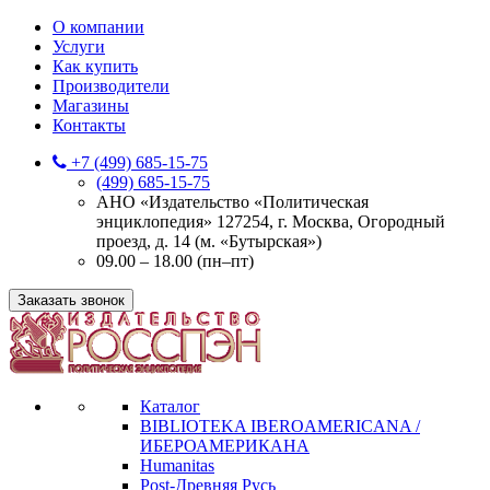
О компании
Услуги
Как купить
Производители
Магазины
Контакты
+7 (499) 685-15-75
(499) 685-15-75
АНО «Издательство «Политическая
энциклопедия» 127254, г. Москва, Огородный
проезд, д. 14 (м. «Бутырская»)
09.00 – 18.00 (пн–пт)
Заказать звонок
Каталог
BIBLIOTEKA IBEROAMERICANA /
ИБЕРОАМЕРИКАНА
Humanitas
Post-Древняя Русь