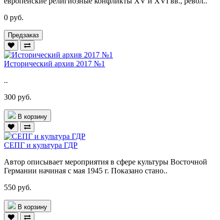
европейские религиозные конфликты XV и XVI вв., револ..
0 руб.
Предзаказ
Исторический архив 2017 №1
..
300 руб.
В корзину
СЕПГ и культура ГДР
Автор описывает мероприятия в сфере культуры Восточной
Германии начиная с мая 1945 г. Показано стано..
550 руб.
В корзину