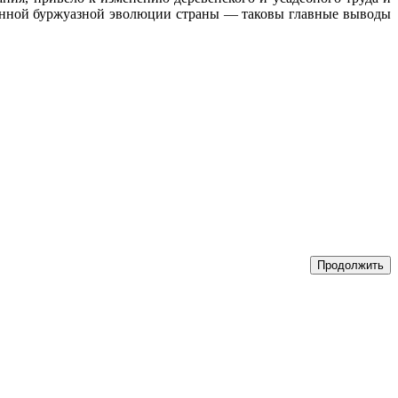
енной буржуазной эволюции страны — таковы главные выводы
Продолжить