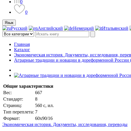
0
0
Язык
Русский
Английский
Немецкий
Итальянский
Главная
Каталог
Экономическая история. Документы, исследования, пере
Аграрные традиции и новации в дореформенной России 
Общие характеристики
Вес:
667
Стандарт:
8
Страниц:
560 с, ил.
Тип переплета:
7
Формат:
60х90/16
Экономическая история. Документы, исследования, переводы