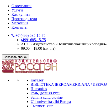
О компании
Услуги
Как купить
Производители
Магазины
Контакты
+7 (499) 685-15-75
(499) 685-15-75
АНО «Издательство «Политическая энциклопедия» 12
09.00 – 18.00 (пн–пт)
Заказать звонок
Каталог
BIBLIOTEKA IBEROAMERICANA / ИБЕР
Humanitas
Post-Древняя Русь
Summa culturologiae
Ubi universitas, ibi Europa
Смотреть еще