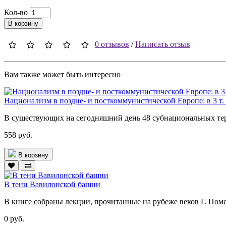
Кол-во
В корзину
0 отзывов
/
Написать отзыв
Вам также может быть интересно
Национализм в поздне- и посткоммунистической Европе: в 3 т. 
В существующих на сегодняшний день 48 субнациональных те
558 руб.
В корзину
В тени Вавилонской башни
В книге собраны лекции, прочитанные на рубеже веков Г. Пом
0 руб.