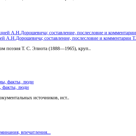
цией А.Н.Дорошевича; составление, послесловие и комментарии Т.
ом поэзия Т. С. Элиота (1888—1965), круп..
, факты, люди
окументальных источников, ист..