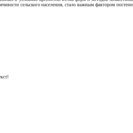
мчивости сельского населения, стало важным фактором постеп
кст!