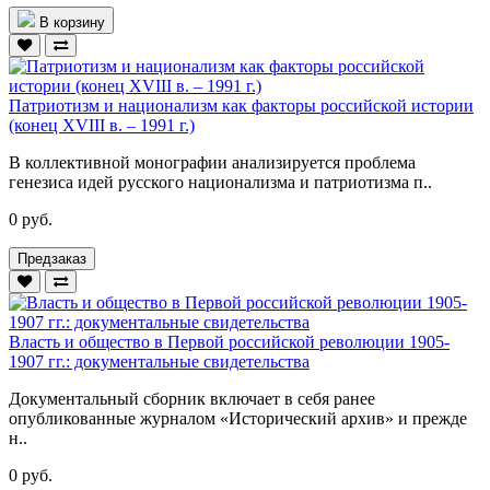
В корзину
Патриотизм и национализм как факторы российской истории
(конец XVIII в. – 1991 г.)
В коллективной монографии анализируется проблема
генезиса идей русского национализма и патриотизма п..
0 руб.
Предзаказ
Власть и общество в Первой российской революции 1905-
1907 гг.: документальные свидетельства
Документальный сборник включает в себя ранее
опубликованные журналом «Исторический архив» и прежде
н..
0 руб.