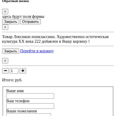
Обратный звонок
×
здесь будут поля формы
Закрыть
Отправить
×
Товар
Лексикон нонклассики. Художественно-эстетическая
культура XX века 222
добавлен в Вашу корзину !
Перейти в корзину
Закрыть
×
Итого:
руб.
Ваше имя
Ваш телефон
Ваши пожелания