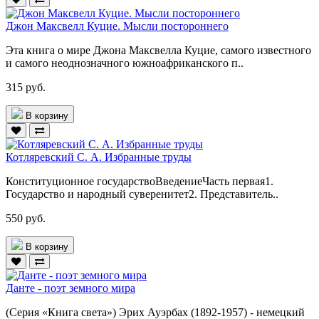
Джон Максвелл Куцие. Мысли постороннего
Эта книга о мире Джона Максвелла Куцие, самого известного
и самого неоднозначного южноафриканского п..
315 руб.
В корзину
Котляревский С. А. Избранные труды
Конституционное государствоВведениеЧасть первая1.
Государство и народный суверенитет2. Представитель..
550 руб.
В корзину
Данте - поэт земного мира
(Серия «Книга света») Эрих Ауэрбах (1892-1957) - немецкий