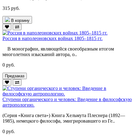
315 руб.
В корзину
Россия в наполеоновских войнах 1805–1815 гг.
В монографии, являющейся своеобразным итогом
многолетних изысканий автора, о..
0 руб.
Предзаказ
Ступени органического и человек: Введение в философскую
антропологию.
(Серия «Книга света») Книга Хельмута Плеснера (1892—
1985), немецкого философа, эмигрировавшего из Ге..
0 руб.