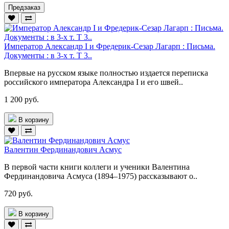
Предзаказ
Император Александр I и Фредерик-Сезар Лагарп : Письма.
Документы : в 3-х т. Т 3..
Впервые на русском языке полностью издается переписка
российского императора Александра I и его швей..
1 200 руб.
В корзину
Валентин Фердинандович Асмус
В первой части книги коллеги и ученики Валентина
Фердинандовича Асмуса (1894–1975) рассказывают о..
720 руб.
В корзину