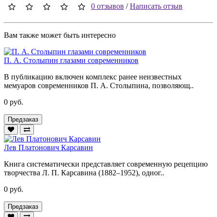
0 отзывов
/
Написать отзыв
Вам также может быть интересно
П. А. Столыпин глазами современников
В публикацию включен комплекс ранее неизвестных
мемуаров современников П. А. Столыпина, позволяющ..
0 руб.
Предзаказ
Лев Платонович Карсавин
Книга систематически представляет современную рецепцию
творчества Л. П. Карсавина (1882–1952), одног..
0 руб.
Предзаказ