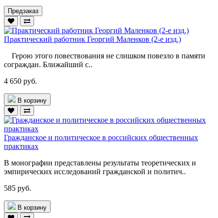
Предзаказ
Практический работник Георгий Маленков (2-е изд.)
Герою этого повествования не слишком повезло в памяти
сограждан. Ближайший с..
4 650 руб.
В корзину
Гражданское и политическое в российских общественных
практиках
В монографии представлены результаты теоретических и
эмпирических исследований гражданской и политич..
585 руб.
В корзину