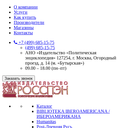
О компании
Услуги
Как купить
Производители
Магазины
Контакты
+7 (499) 685-15-75
(499) 685-15-75
АНО «Издательство «Политическая
энциклопедия» 127254, г. Москва, Огородный
проезд, д. 14 (м. «Бутырская»)
09.00 – 18.00 (пн–пт)
Заказать звонок
Каталог
BIBLIOTEKA IBEROAMERICANA /
ИБЕРОАМЕРИКАНА
Humanitas
Post-Древняя Русь