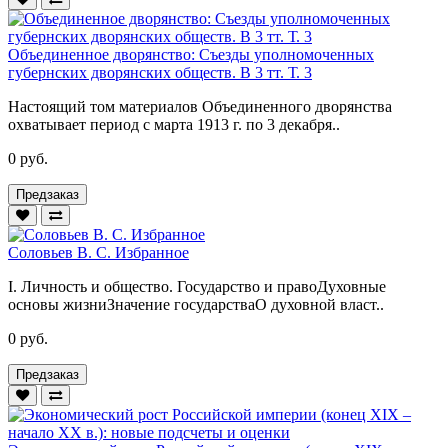
Объединенное дворянство: Съезды уполномоченных
губернских дворянских обществ. В 3 тт. Т. 3
Настоящий том материалов Объединенного дворянства
охватывает период с марта 1913 г. по 3 декабря..
0 руб.
Предзаказ
Соловьев В. С. Избранное
I. Личность и общество. Государство и правоДуховные
основы жизниЗначение государстваО духовной власт..
0 руб.
Предзаказ