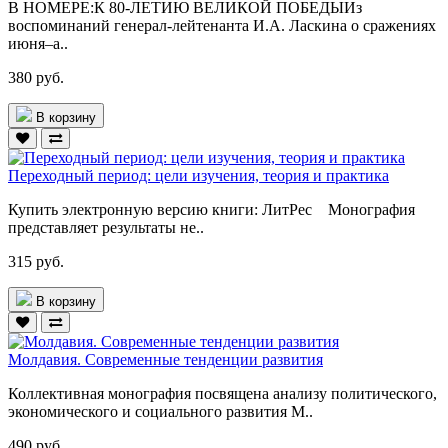
В НОМЕРЕ:К 80-ЛЕТИЮ ВЕЛИКОЙ ПОБЕДЫИз
воспоминаний генерал-лейтенанта И.А. Ласкина о сражениях
июня–а..
380 руб.
В корзину
Переходный период: цели изучения, теория и практика
Купить электронную версию книги: ЛитРес Монография
представляет результаты не..
315 руб.
В корзину
Молдавия. Современные тенденции развития
Коллективная монография посвящена анализу политического,
экономического и социального развития М..
490 руб.