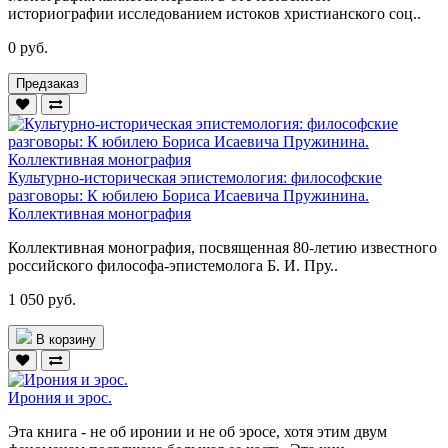
историографии исследованием истоков христианского соц..
0 руб.
Предзаказ
Культурно-историческая эпистемология: философские
разговоры: К юбилею Бориса Исаевича Пружинина.
Коллективная монография
Коллективная монография, посвященная 80-летию известного
российского философа-эпистемолога Б. И. Пру..
1 050 руб.
В корзину
Ирония и эрос.
Эта книга - не об иронии и не об эросе, хотя этим двум