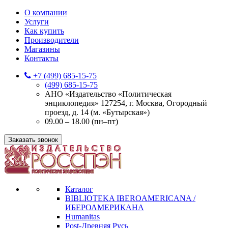
О компании
Услуги
Как купить
Производители
Магазины
Контакты
+7 (499) 685-15-75
(499) 685-15-75
АНО «Издательство «Политическая
энциклопедия» 127254, г. Москва, Огородный
проезд, д. 14 (м. «Бутырская»)
09.00 – 18.00 (пн–пт)
Заказать звонок
Каталог
BIBLIOTEKA IBEROAMERICANA /
ИБЕРОАМЕРИКАНА
Humanitas
Post-Древняя Русь