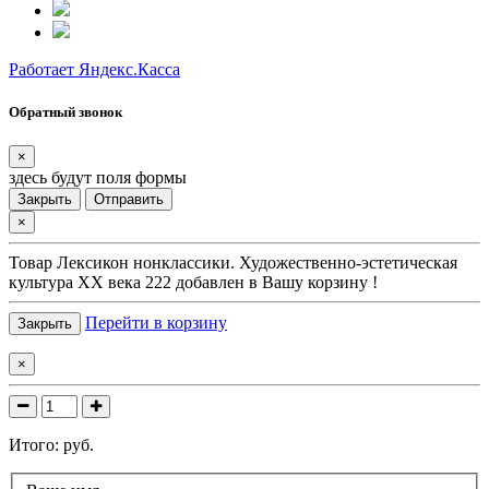
Работает Яндекс.Касса
Обратный звонок
×
здесь будут поля формы
Закрыть
Отправить
×
Товар
Лексикон нонклассики. Художественно-эстетическая
культура XX века 222
добавлен в Вашу корзину !
Перейти в корзину
Закрыть
×
Итого:
руб.