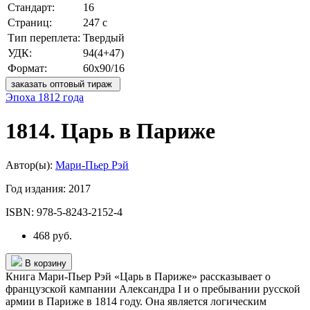
Стандарт:
16
Страниц:
247 с
Тип переплета:
Твердый
УДК:
94(4+47)
Формат:
60х90/16
заказать оптовый тираж
Эпоха 1812 года
1814. Царь в Париже
Автор(ы):
Мари-Пьер Рэй
Год издания:
2017
ISBN:
978-5-8243-2152-4
468 руб.
В корзину
Книга Мари-Пьер Рэй «Царь в Париже» рассказывает о
французской кампании Александра I и о пребывании русской
армии в Париже в 1814 году. Она является логическим