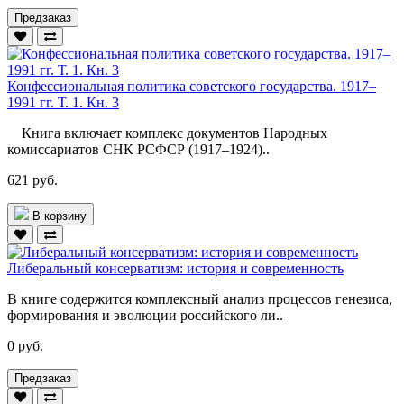
Предзаказ
Конфессиональная политика советского государства. 1917–
1991 гг. Т. 1. Кн. 3
Книга включает комплекс документов Народных
комиссариатов СНК РСФСР (1917–1924)..
621 руб.
В корзину
Либеральный консерватизм: история и современность
В книге содержится комплексный анализ процессов генезиса,
формирования и эволюции российского ли..
0 руб.
Предзаказ