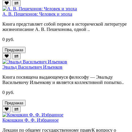
А. В. Пешехонов: Человек и эпоха
Книга представляет собой первое в исторической литературе
жизнеописание А. В. Пешехонова, одной ..
0 руб.
Предзаказ
Эвальд Васильевич Ильенков
Книга посвящена выдающемуся философу — Эвальду
Васильевичу Ильенкову и является коллективной попытко..
0 руб.
Предзаказ
Кокошкин Ф. Ф. Избранное
Лекции по общему государственному правуК вопросу о