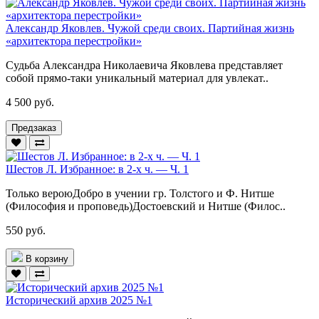
Александр Яковлев. Чужой среди своих. Партийная жизнь
«архитектора перестройки»
Судьба Александра Николаевича Яковлева представляет
собой прямо-таки уникальный материал для увлекат..
4 500 руб.
Предзаказ
Шестов Л. Избранное: в 2-х ч. — Ч. 1
Только вероюДобро в учении гр. Толстого и Ф. Нитше
(Философия и проповедь)Достоевский и Нитше (Филос..
550 руб.
В корзину
Исторический архив 2025 №1